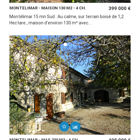
MONTELIMAR - MAISON 130 M2 - 4 CH.
399 000 €
Montélimar 15 mn Sud : Au calme, sur terrain boisé de 1,2
Hectare , maison d'environ 130 m² avec...
MONTELIMAR - MAS 230 M2 - 6 CH.