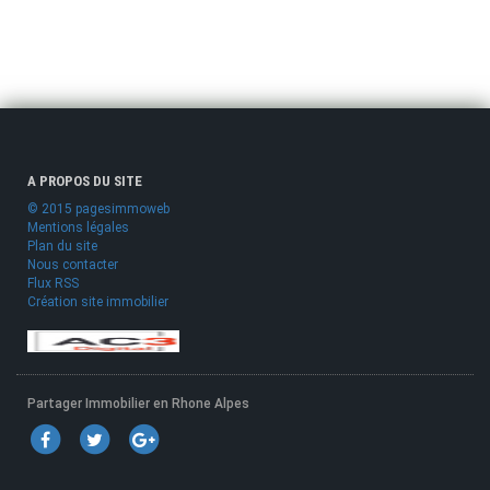
A PROPOS DU SITE
© 2015 pagesimmoweb
Mentions légales
Plan du site
Nous contacter
Flux RSS
Création site immobilier
Partager Immobilier en Rhone Alpes