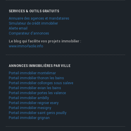
SERVICES & OUTILS GRATUITS
Annuaire des agences et mandataires
Simulateur de crédit immobilier
Alerte email
Comparateur d'annonces
Le blog qui facilite vos projets immobilier :
www.immo-facile.info
ANNONCES IMMOBILIÈRES PAR VILLE
Portail immobilier montelimar
Portail immobilier thonon les bains
Portail immobilier collonges sous saleve
Portail immobilier evian les bains
Portail immobilier portes les valence
Portail immobilier ambilly
Portail immobilier reignier esery
Portail immobilier mesigny
Portail immobilier saint genis pouilly
Portail immobilier grignan