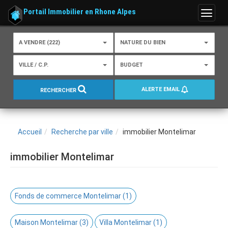
Portail Immobilier en Rhone Alpes
Menu
A VENDRE (222)
NATURE DU BIEN
VILLE / C.P.
BUDGET
ALERTE EMAIL
RECHERCHER
Accueil
Recherche par ville
immobilier Montelimar
immobilier Montelimar
Fonds de commerce Montelimar (1)
Maison Montelimar (3)
Villa Montelimar (1)