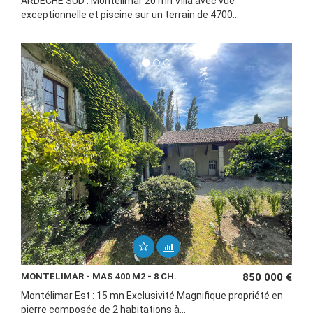
ARDÈCHE SUD : Montélimar 20 mn Villa avec vue
exceptionnelle et piscine sur un terrain de 4700...
MONTELIMAR - MAS 400 M2 - 8 CH.
850 000 €
Montélimar Est : 15 mn Exclusivité Magnifique propriété en
pierre composée de 2 habitations à...