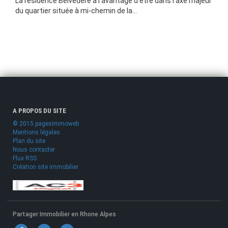
La résidence Belvédère à l'avantage d'être dans l'axe majeur
du quartier située à mi-chemin de la...
A PROPOS DU SITE
© 2015 pagesimmoweb
Mentions légales
Plan du site
Nous contacter
Flux RSS
Création site immobilier
Partager Immobilier en Rhone Alpes