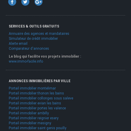
SERVICES & OUTILS GRATUITS
Annuaire des agences et mandataires
Simulateur de crédit immobilier
Alerte email
Comparateur d'annonces
Le blog qui facilite vos projets immobilier :
www.immo-facile.info
ANNONCES IMMOBILIÈRES PAR VILLE
Portail immobilier montelimar
Portail immobilier thonon les bains
Portail immobilier collonges sous saleve
Portail immobilier evian les bains
Portail immobilier portes les valence
Portail immobilier ambilly
Portail immobilier reignier esery
Portail immobilier mesigny
Portail immobilier saint genis pouilly