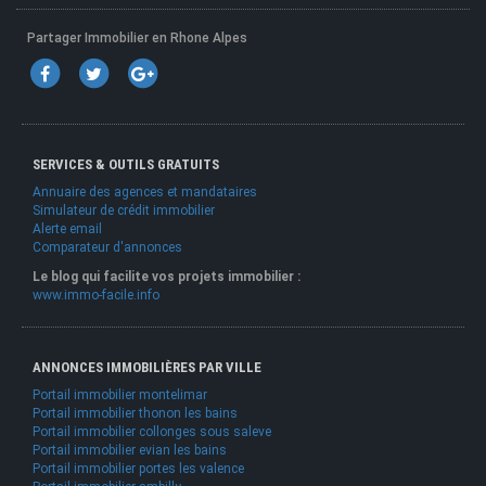
Partager Immobilier en Rhone Alpes
SERVICES & OUTILS GRATUITS
Annuaire des agences et mandataires
Simulateur de crédit immobilier
Alerte email
Comparateur d'annonces
Le blog qui facilite vos projets immobilier :
www.immo-facile.info
ANNONCES IMMOBILIÈRES PAR VILLE
Portail immobilier montelimar
Portail immobilier thonon les bains
Portail immobilier collonges sous saleve
Portail immobilier evian les bains
Portail immobilier portes les valence