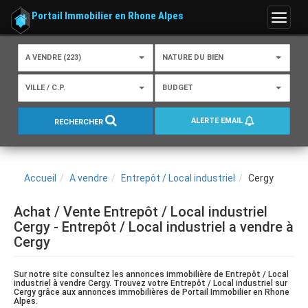
Portail Immobilier en Rhone Alpes
Menu
A VENDRE (223)
NATURE DU BIEN
VILLE / C.P.
BUDGET
ALERTE EMAIL
RECHERCHER
Accueil
A vendre
Entrepôt / Local industriel
Cergy
Achat / Vente Entrepôt / Local industriel
Cergy - Entrepôt / Local industriel a vendre à
Cergy
Sur notre site consultez les annonces immobilière de Entrepôt / Local
industriel à vendre Cergy. Trouvez votre Entrepôt / Local industriel sur
Cergy grâce aux annonces immobilières de Portail Immobilier en Rhone
Alpes.