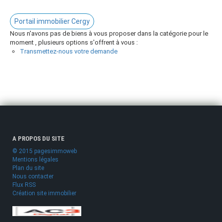
Portail immobilier Cergy
Nous n'avons pas de biens à vous proposer dans la catégorie pour le
moment , plusieurs options s'offrent à vous :
Transmettez-nous votre demande
A PROPOS DU SITE
© 2015 pagesimmoweb
Mentions légales
Plan du site
Nous contacter
Flux RSS
Création site immobilier