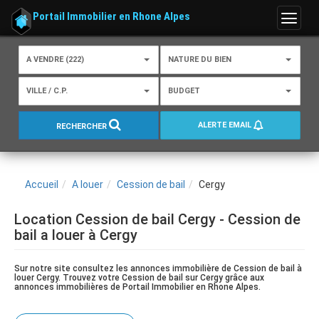
Portail Immobilier en Rhone Alpes
Menu
A VENDRE (222)
NATURE DU BIEN
VILLE / C.P.
BUDGET
ALERTE EMAIL
RECHERCHER
Accueil
A louer
Cession de bail
Cergy
Location Cession de bail Cergy - Cession de
bail a louer à Cergy
Sur notre site consultez les annonces immobilière de Cession de bail à
louer Cergy. Trouvez votre Cession de bail sur Cergy grâce aux
annonces immobilières de Portail Immobilier en Rhone Alpes.