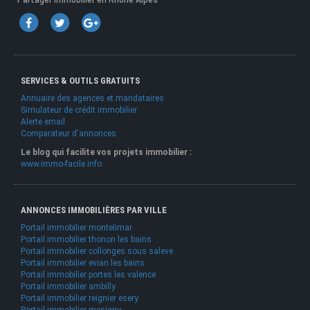
Partager Immobilier en Rhone Alpes
SERVICES & OUTILS GRATUITS
Annuaire des agences et mandataires
Simulateur de crédit immobilier
Alerte email
Comparateur d'annonces
Le blog qui facilite vos projets immobilier :
www.immo-facile.info
ANNONCES IMMOBILIÈRES PAR VILLE
Portail immobilier montelimar
Portail immobilier thonon les bains
Portail immobilier collonges sous saleve
Portail immobilier evian les bains
Portail immobilier portes les valence
Portail immobilier ambilly
Portail immobilier reignier esery