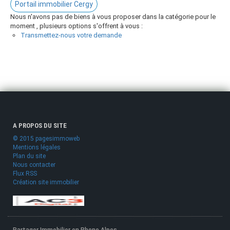
Portail immobilier Cergy
Nous n'avons pas de biens à vous proposer dans la catégorie pour le
moment , plusieurs options s'offrent à vous :
Transmettez-nous votre demande
A PROPOS DU SITE
© 2015 pagesimmoweb
Mentions légales
Plan du site
Nous contacter
Flux RSS
Création site immobilier