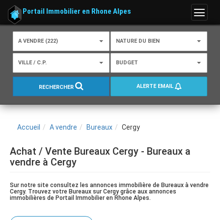
Portail Immobilier en Rhone Alpes
Menu
A VENDRE (222)
NATURE DU BIEN
VILLE / C.P.
BUDGET
ALERTE EMAIL
RECHERCHER
Accueil
A vendre
Bureaux
Cergy
Achat / Vente Bureaux Cergy - Bureaux a
vendre à Cergy
Sur notre site consultez les annonces immobilière de Bureaux à vendre
Cergy. Trouvez votre Bureaux sur Cergy grâce aux annonces
immobilières de Portail Immobilier en Rhone Alpes.