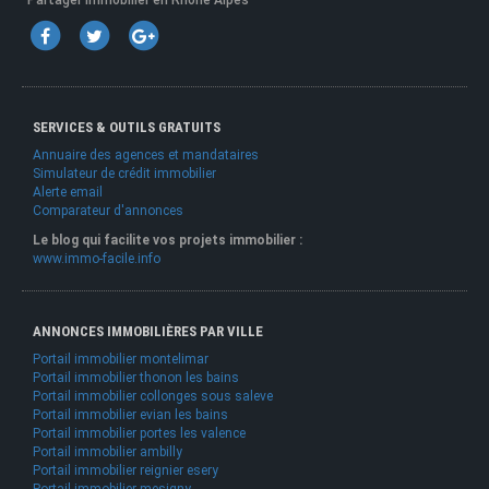
Partager Immobilier en Rhone Alpes
SERVICES & OUTILS GRATUITS
Annuaire des agences et mandataires
Simulateur de crédit immobilier
Alerte email
Comparateur d'annonces
Le blog qui facilite vos projets immobilier :
www.immo-facile.info
ANNONCES IMMOBILIÈRES PAR VILLE
Portail immobilier montelimar
Portail immobilier thonon les bains
Portail immobilier collonges sous saleve
Portail immobilier evian les bains
Portail immobilier portes les valence
Portail immobilier ambilly
Portail immobilier reignier esery