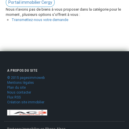
Portail immobilier Cergy
Nous n'avons pas de biens à vous proposer dans la catégorie pour le
moment , plusieurs options s'offrent à vous :
Transmettez-nous votre demande
A PROPOS DU SITE
© 2015 pagesimmoweb
Mentions légales
Plan du site
Nous contacter
Flux RSS
Création site immobilier