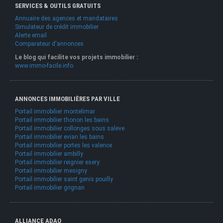
SERVICES & OUTILS GRATUITS
Annuaire des agences et mandataires
Simulateur de crédit immobilier
Alerte email
Comparateur d'annonces
Le blog qui facilite vos projets immobilier :
www.immo-facile.info
ANNONCES IMMOBILIÈRES PAR VILLE
Portail immobilier montelimar
Portail immobilier thonon les bains
Portail immobilier collonges sous saleve
Portail immobilier evian les bains
Portail immobilier portes les valence
Portail immobilier ambilly
Portail immobilier reignier esery
Portail immobilier mesigny
Portail immobilier saint genis pouilly
Portail immobilier grignan
ALLIANCE ADAO