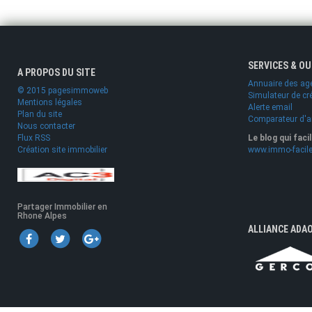
SERVICES & O
A PROPOS DU SITE
Annuaire des ag
© 2015 pagesimmoweb
Simulateur de cr
Mentions légales
Alerte email
Plan du site
Comparateur d'
Nous contacter
Flux RSS
Le blog qui faci
Création site immobilier
www.immo-facile
Partager Immobilier en
Rhone Alpes
ALLIANCE ADA