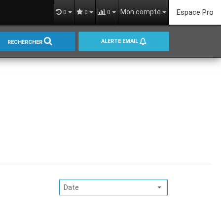
Mon compte
Espace Pro
0
0
0
ALERTE EMAIL
RECHERCHER
Date