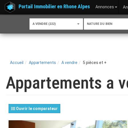
Portail Immobilier en Rhone Alpes
Annonces
An
A VENDRE (222)
NATURE DU BIEN
Accueil
Appartements
A vendre
5 pièces et +
Appartements a ve
Ouvrir le comparateur