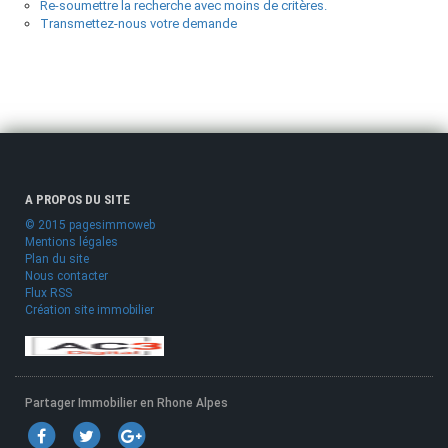
Re-soumettre la recherche avec moins de critères.
Transmettez-nous votre demande
A PROPOS DU SITE
© 2015 pagesimmoweb
Mentions légales
Plan du site
Nous contacter
Flux RSS
Création site immobilier
Partager Immobilier en Rhone Alpes