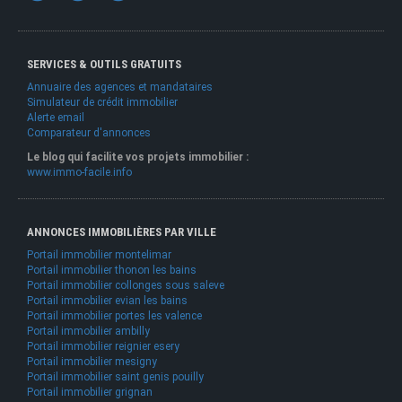
SERVICES & OUTILS GRATUITS
Annuaire des agences et mandataires
Simulateur de crédit immobilier
Alerte email
Comparateur d'annonces
Le blog qui facilite vos projets immobilier :
www.immo-facile.info
ANNONCES IMMOBILIÈRES PAR VILLE
Portail immobilier montelimar
Portail immobilier thonon les bains
Portail immobilier collonges sous saleve
Portail immobilier evian les bains
Portail immobilier portes les valence
Portail immobilier ambilly
Portail immobilier reignier esery
Portail immobilier mesigny
Portail immobilier saint genis pouilly
Portail immobilier grignan