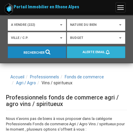
Portail Immobilier en Rhone Alpes
Menu
A VENDRE (222)
NATURE DU BIEN
VILLE / C.P.
BUDGET
ALERTE EMAIL
RECHERCHER
Accueil
Professionnels
Fonds de commerce
Agri / Agro
Vins / spiritueux
Professionnels fonds de commerce agri /
agro vins / spiritueux
Nous n'avons pas de biens à vous proposer dans la catégorie
Professionnels Fonds de commerce Agri / Agro Vins / spiritueux pour
le moment , plusieurs options s'offrent à vous :