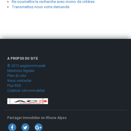
Re-soumettre la recherche avec moins de critères.
Transmettez-nous votre demande
A PROPOS DU SITE
© 2015 pagesimmoweb
Mentions légales
Plan du site
Nous contacter
Flux RSS
Création site immobilier
Partager Immobilier en Rhone Alpes