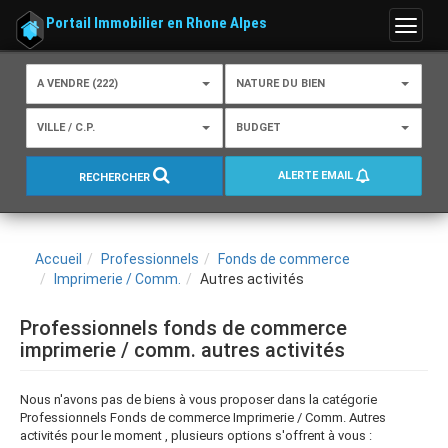
Portail Immobilier en Rhone Alpes
Menu
A VENDRE (222)
NATURE DU BIEN
VILLE / C.P.
BUDGET
ALERTE EMAIL
RECHERCHER
Accueil
Professionnels
Fonds de commerce
Imprimerie / Comm.
Autres activités
Professionnels fonds de commerce
imprimerie / comm. autres activités
Nous n'avons pas de biens à vous proposer dans la catégorie
Professionnels Fonds de commerce Imprimerie / Comm. Autres
activités pour le moment , plusieurs options s'offrent à vous :