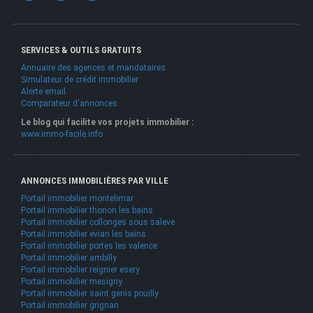
SERVICES & OUTILS GRATUITS
Annuaire des agences et mandataires
Simulateur de crédit immobilier
Alerte email
Comparateur d'annonces
Le blog qui facilite vos projets immobilier :
www.immo-facile.info
ANNONCES IMMOBILIÈRES PAR VILLE
Portail immobilier montelimar
Portail immobilier thonon les bains
Portail immobilier collonges sous saleve
Portail immobilier evian les bains
Portail immobilier portes les valence
Portail immobilier ambilly
Portail immobilier reignier esery
Portail immobilier mesigny
Portail immobilier saint genis pouilly
Portail immobilier grignan