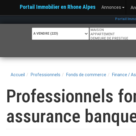
Portail Immobilier en Rhone Alpes
Annonces
An
Portail Immobi
Accueil
Professionnels
Fonds de commerce
Finance / A
Professionnels f
assurance banque