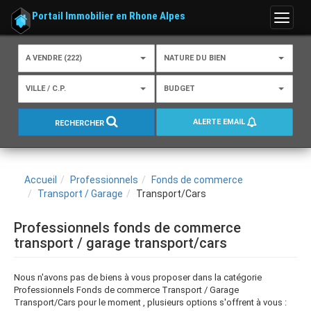
Portail Immobilier en Rhone Alpes
Menu
A VENDRE (222)
NATURE DU BIEN
VILLE / C.P.
BUDGET
ALERTE EMAIL
RECHERCHER
Accueil
Professionnels
Fonds de commerce
Transport / Garage
Transport/Cars
Professionnels fonds de commerce
transport / garage transport/cars
Nous n'avons pas de biens à vous proposer dans la catégorie
Professionnels Fonds de commerce Transport / Garage
Transport/Cars pour le moment , plusieurs options s'offrent à vous :