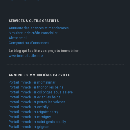
SERVICES & OUTILS GRATUITS
Annuaire des agences et mandataires
Simulateur de crédit immobilier
Alerte email
Comparateur d'annonces
Le blog qui facilite vos projets immobilier :
www.immo-facile.info
ANNONCES IMMOBILIÈRES PAR VILLE
Portail immobilier montelimar
Portail immobilier thonon les bains
Portail immobilier collonges sous saleve
Portail immobilier evian les bains
Portail immobilier portes les valence
Portail immobilier ambilly
Portail immobilier reignier esery
Portail immobilier mesigny
Portail immobilier saint genis pouilly
Portail immobilier grignan