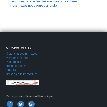
Re-soumettre la recherche avec moins de critères.
Transmettez-nous votre demande
A PROPOS DU SITE
© 2015 pagesimmoweb
Mentions légales
Plan du site
Nous contacter
Flux RSS
Création site immobilier
Partager Immobilier en Rhone Alpes