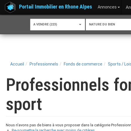
Portail Immobilier en Rhone Alpes
Annonces
An
A VENDRE (223)
NATURE DU BIEN
Accueil
Professionnels
Fonds de commerce
Sports / Loi
Professionnels fo
sport
Nous n'avons pas de biens à vous proposer dans la catégorie Professionne
Re-soumettre la recherche avec moins de critères.