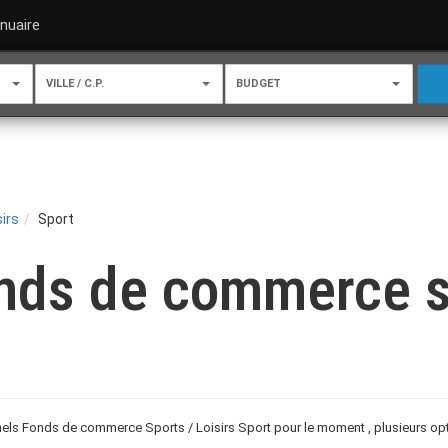
nuaire
VILLE / C.P.
BUDGET
sirs
Sport
nds de commerce sp
ls Fonds de commerce Sports / Loisirs Sport pour le moment , plusieurs opti