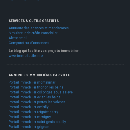
SERVICES & OUTILS GRATUITS
Annuaire des agences et mandataires
Simulateur de crédit immobilier
Alerte email
Comparateur d'annonces
Le blog qui facilite vos projets immobilier :
www.immo-facile.info
ANNONCES IMMOBILIÈRES PAR VILLE
Portail immobilier montelimar
Portail immobilier thonon les bains
Portail immobilier collonges sous saleve
Portail immobilier evian les bains
Portail immobilier portes les valence
Portail immobilier ambilly
Portail immobilier reignier esery
Portail immobilier mesigny
Portail immobilier saint genis pouilly
Portail immobilier grignan