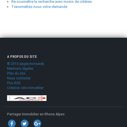
Re-soumettre la recherche avec moins de critères.
Transmettez-nous votre demande
A PROPOS DU SITE
© 2015 pagesimmoweb
Mentions légales
Plan du site
Nous contacter
Flux RSS
Création site immobilier
Partager Immobilier en Rhone Alpes