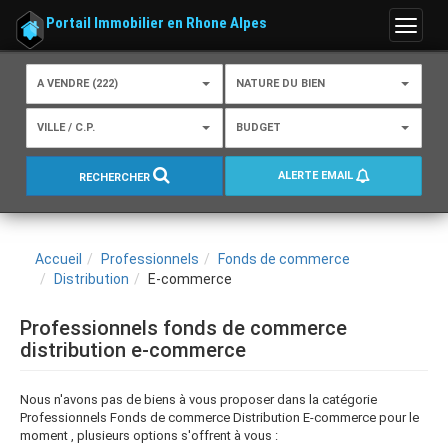
Portail Immobilier en Rhone Alpes
Menu
A VENDRE (222)
NATURE DU BIEN
VILLE / C.P.
BUDGET
ALERTE EMAIL
RECHERCHER
Accueil
Professionnels
Fonds de commerce
Distribution
E-commerce
Professionnels fonds de commerce
distribution e-commerce
Nous n'avons pas de biens à vous proposer dans la catégorie
Professionnels Fonds de commerce Distribution E-commerce pour le
moment , plusieurs options s'offrent à vous :