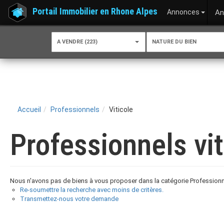
Portail Immobilier en Rhone Alpes
Annonces
An
A VENDRE (223)
NATURE DU BIEN
Accueil
Professionnels
Viticole
Professionnels vit
Nous n'avons pas de biens à vous proposer dans la catégorie Professionnel
Re-soumettre la recherche avec moins de critères.
Transmettez-nous votre demande