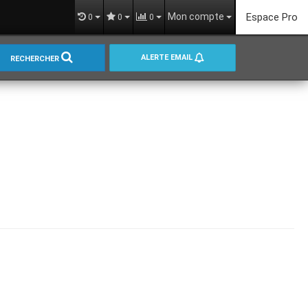
Mon compte
Espace Pro
0
0
0
ALERTE EMAIL
RECHERCHER