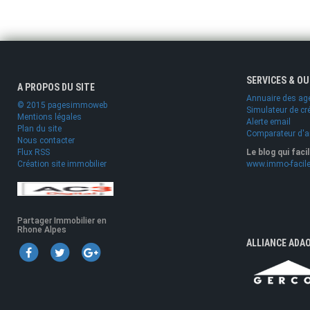
SERVICES & O
A PROPOS DU SITE
Annuaire des ag
© 2015 pagesimmoweb
Simulateur de cr
Mentions légales
Alerte email
Plan du site
Comparateur d'
Nous contacter
Flux RSS
Le blog qui faci
Création site immobilier
www.immo-facile
Partager Immobilier en
Rhone Alpes
ALLIANCE ADA