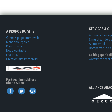
SERVICES & O
A PROPOS DU SITE
Annuaire des ag
© 2015 pagesimmoweb
Simulateur de cr
Mentions légales
Alerte email
Plan du site
Comparateur d'
Nous contacter
Flux RSS
Le blog qui faci
Création site immobilier
www.immo-facile
Partager Immobilier en
Rhone Alpes
ALLIANCE ADA