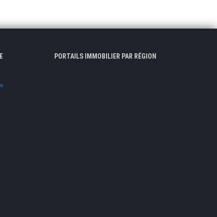
E
PORTAILS IMMOBILIER PAR RÉGION
ve