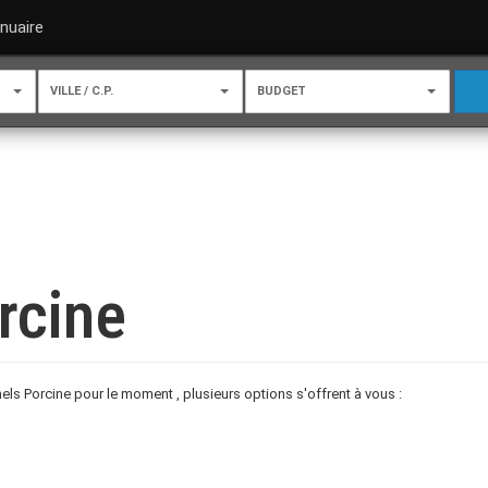
nuaire
VILLE / C.P.
BUDGET
rcine
s Porcine pour le moment , plusieurs options s'offrent à vous :