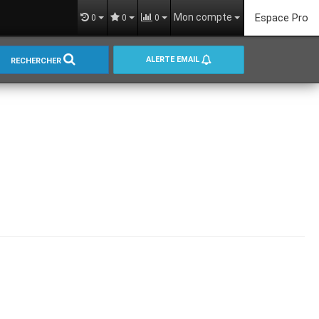
Mon compte
Espace Pro
0
0
0
ALERTE EMAIL
RECHERCHER