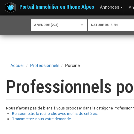
Portail Immobilier en Rhone Alpes
Annonces
An
A VENDRE (223)
NATURE DU BIEN
Accueil
Professionnels
Porcine
Professionnels po
Nous n'avons pas de biens à vous proposer dans la catégorie Professionnel
Re-soumettre la recherche avec moins de critères.
Transmettez-nous votre demande