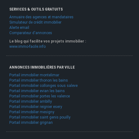
SERVICES & OUTILS GRATUITS
Annuaire des agences et mandataires
Simulateur de crédit immobilier
Alerte email
Comparateur d'annonces
Le blog qui facilite vos projets immobilier :
www.immo-facile.info
ANNONCES IMMOBILIÈRES PAR VILLE
Portail immobilier montelimar
Portail immobilier thonon les bains
Portail immobilier collonges sous saleve
Portail immobilier evian les bains
Portail immobilier portes les valence
Portail immobilier ambilly
Portail immobilier reignier esery
Portail immobilier mesigny
Portail immobilier saint genis pouilly
Portail immobilier grignan