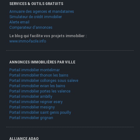
SERVICES & OUTILS GRATUITS
Annuaire des agences et mandataires
Simulateur de crédit immobilier
Alerte email
Comparateur d'annonces
Le blog qui facilite vos projets immobilier :
www.immo-facile.info
ANNONCES IMMOBILIÈRES PAR VILLE
Portail immobilier montelimar
Portail immobilier thonon les bains
Portail immobilier collonges sous saleve
Portail immobilier evian les bains
Portail immobilier portes les valence
Portail immobilier ambilly
Portail immobilier reignier esery
Portail immobilier mesigny
Portail immobilier saint genis pouilly
Portail immobilier grignan
ALLIANCE ADAO