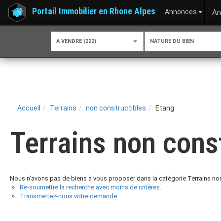
Portail Immobilier en Rhone Alpes
Annonces
An
A VENDRE (222)
NATURE DU BIEN
Accueil
Terrains
non constructibles
Etang
Terrains non cons
Nous n'avons pas de biens à vous proposer dans la catégorie Terrains non 
Re-soumettre la recherche avec moins de critères.
Transmettez-nous votre demande