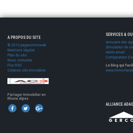
SERVICES & O
A PROPOS DU SITE
Annuaire des ag
© 2015 pagesimmoweb
Simulateur de cr
Mentions légales
Alerte email
Plan du site
Comparateur d'
Nous contacter
Flux RSS
Le blog qui faci
Création site immobilier
www.immo-facile
Partager Immobilier en
Rhone Alpes
ALLIANCE ADA