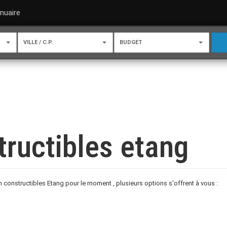
nuaire
VILLE / C.P.
BUDGET
tructibles etang
constructibles Etang pour le moment , plusieurs options s'offrent à vous :