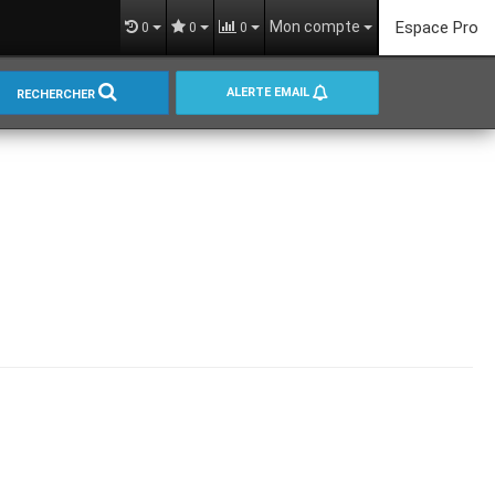
Mon compte
Espace Pro
0
0
0
ALERTE EMAIL
RECHERCHER