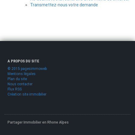
Transmettez-nous votre demande
A PROPOS DU SITE
© 2015 pagesimmoweb
Mentions légales
Plan du site
Nous contacter
Flux RSS
Création site immobilier
Partager Immobilier en Rhone Alpes