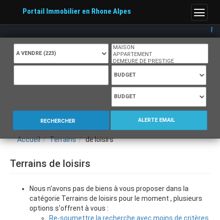
Portail Immobilier en Rhone Alpes
Menu
Port
ALERTE EMAIL
RECHERCHER
Accueil
Terrains
de loisirs
Terrains de loisirs
Nous n'avons pas de biens à vous proposer dans la
catégorie Terrains de loisirs pour le moment , plusieurs
options s'offrent à vous :
Re-soumettre la recherche avec moins de critères.