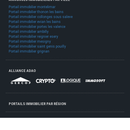
Portail immobilier montelimar
Portail immobilier thonon les bains
Portail immobilier collonges sous saleve
Portail immobilier evian les bains
Portail immobilier portes les valence
Portail immobilier ambilly
Portail immobilier reignier esery
Portail immobilier mesigny
Portail immobilier saint genis pouilly
Portail immobilier grignan
ALLIANCE ADAO
PORTAILS IMMOBILIER PAR RÉGION