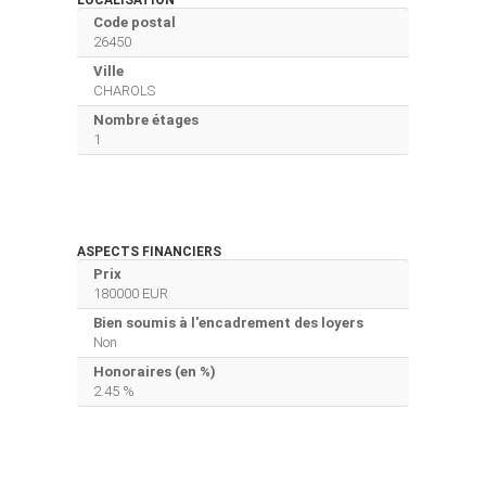
Code postal
26450
Ville
CHAROLS
Nombre étages
1
ASPECTS FINANCIERS
Prix
180000 EUR
Bien soumis à l'encadrement des loyers
Non
Honoraires (en %)
2.45 %