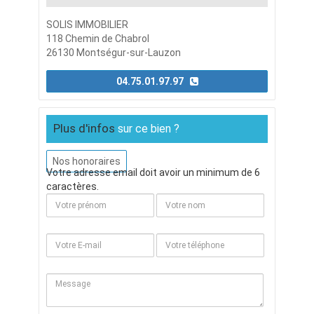
SOLIS IMMOBILIER
118 Chemin de Chabrol
26130 Montségur-sur-Lauzon
04.75.01.97.97
Plus d'infos
sur ce bien ?
Nos honoraires
Votre adresse email doit avoir un minimum de 6
caractères.