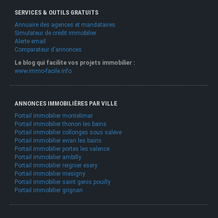
SERVICES & OUTILS GRATUITS
Annuaire des agences et mandataires
Simulateur de crédit immobilier
Alerte email
Comparateur d'annonces
Le blog qui facilite vos projets immobilier :
www.immo-facile.info
ANNONCES IMMOBILIÈRES PAR VILLE
Portail immobilier montelimar
Portail immobilier thonon les bains
Portail immobilier collonges sous saleve
Portail immobilier evian les bains
Portail immobilier portes les valence
Portail immobilier ambilly
Portail immobilier reignier esery
Portail immobilier mesigny
Portail immobilier saint genis pouilly
Portail immobilier grignan