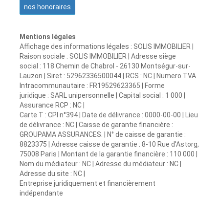
nos honoraires
Mentions légales
Affichage des informations légales : SOLIS IMMOBILIER |
Raison sociale : SOLIS IMMOBILIER | Adresse siège
social : 118 Chemin de Chabrol - 26130 Montségur-sur-
Lauzon | Siret : 52962336500044 | RCS : NC | Numero TVA
Intracommunautaire : FR19529623365 | Forme
juridique : SARL unipersonnelle | Capital social : 1 000 |
Assurance RCP : NC |
Carte T : CPI n°394 | Date de délivrance : 0000-00-00 | Lieu
de délivrance : NC | Caisse de garantie financière :
GROUPAMA ASSURANCES. | N° de caisse de garantie :
8823375 | Adresse caisse de garantie : 8-10 Rue d'Astorg,
75008 Paris | Montant de la garantie financière : 110 000 |
Nom du médiateur : NC | Adresse du médiateur : NC |
Adresse du site : NC |
Entreprise juridiquement et financièrement
indépendante