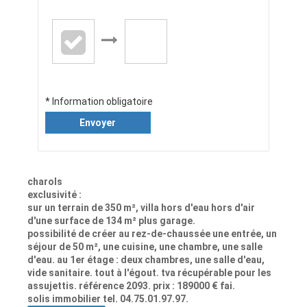
* Information obligatoire
Envoyer
charols
exclusivité :
sur un terrain de 350 m², villa hors d'eau hors d'air
d'une surface de 134 m² plus garage.
possibilité de créer au rez-de-chaussée une entrée, un
séjour de 50 m², une cuisine, une chambre, une salle
d'eau. au 1er étage : deux chambres, une salle d'eau,
vide sanitaire. tout à l'égout. tva récupérable pour les
assujettis. référence 2093. prix : 189000 € fai.
solis immobilier tel. 04.75.01.97.97.