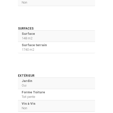
Non
SURFACES
Surface
148 m2
Surface terrain
1740 m2
EXTÉRIEUR
Jardin
Oui
Forme Toiture
Toit pente
Vis à Vis
Non