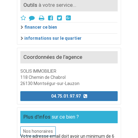
Outils
à votre service...
financer ce bien
informations sur le quartier
Coordonnées de l’agence
SOLIS IMMOBILIER
118 Chemin de Chabrol
26130 Montségur-sur-Lauzon
04.75.01.97.97
Plus d'infos
sur ce bien ?
Nos honoraires
Votre adresse email doit avoir un minimum de 6