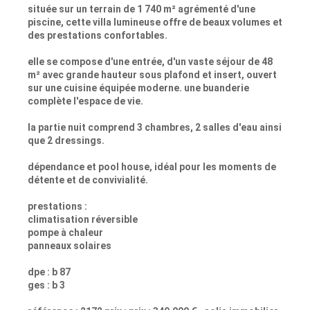
située sur un terrain de 1 740 m² agrémenté d'une
piscine, cette villa lumineuse offre de beaux volumes et
des prestations confortables.
elle se compose d'une entrée, d'un vaste séjour de 48
m² avec grande hauteur sous plafond et insert, ouvert
sur une cuisine équipée moderne. une buanderie
complète l'espace de vie.
la partie nuit comprend 3 chambres, 2 salles d'eau ainsi
que 2 dressings.
dépendance et pool house, idéal pour les moments de
détente et de convivialité.
prestations :
climatisation réversible
pompe à chaleur
panneaux solaires
dpe : b 87
ges : b 3