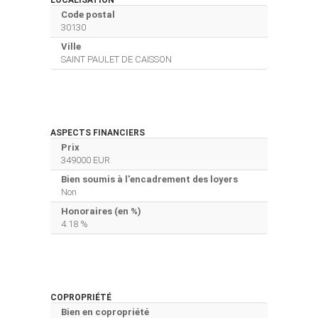
Code postal
30130
Ville
SAINT PAULET DE CAISSON
ASPECTS FINANCIERS
Prix
349000 EUR
Bien soumis à l'encadrement des loyers
Non
Honoraires (en %)
4.18 %
COPROPRIÉTÉ
Bien en copropriété