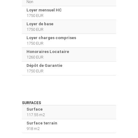
Non
Loyer mensuel HC
1750 EUR
Loyer de base
1750 EUR
Loyer charges comprises
1750 EUR
Honoraires Locataire
1260 EUR
Dépôt de Garantie
1750 EUR
SURFACES
Surface
117.55 m2
Surface terrain
918 m2