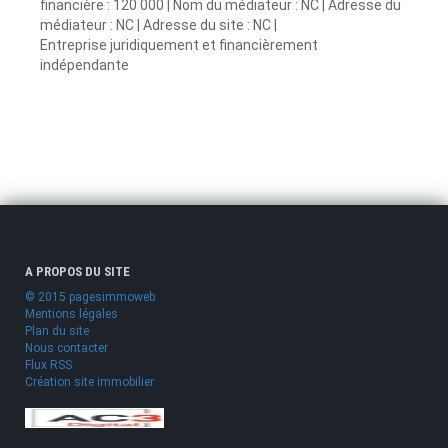
financière : 120 000 | Nom du médiateur : NC | Adresse du
médiateur : NC | Adresse du site : NC |
Entreprise juridiquement et financièrement
indépendante
A PROPOS DU SITE
© 2015 pagesimmoweb
Mentions légales
Plan du site
Nous contacter
Flux RSS
Création site immobilier