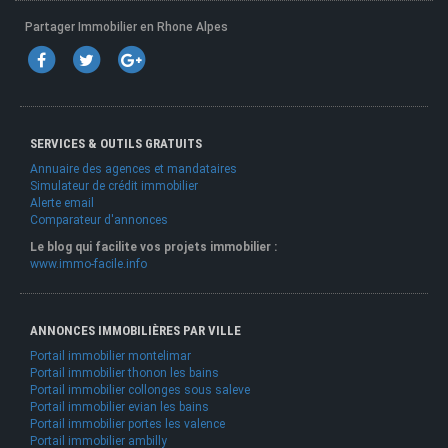
Partager Immobilier en Rhone Alpes
SERVICES & OUTILS GRATUITS
Annuaire des agences et mandataires
Simulateur de crédit immobilier
Alerte email
Comparateur d'annonces
Le blog qui facilite vos projets immobilier :
www.immo-facile.info
ANNONCES IMMOBILIÈRES PAR VILLE
Portail immobilier montelimar
Portail immobilier thonon les bains
Portail immobilier collonges sous saleve
Portail immobilier evian les bains
Portail immobilier portes les valence
Portail immobilier ambilly