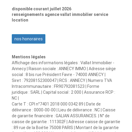
disponible courant juillet 2026
renseignements agence vallat immobilier service
location
nos honoraires
Mentions légales
Affichage des informations légales : Vallat Immobilier -
Annecy | Raison sociale : ANNECY IMMO | Adresse siège
social : 8 bis rue Président Favre - 74000 ANNECY |
Siret : 79208152300047 | RCS : ANNECY | Numero TVA
Intracommunautaire : FR90792081523 | Forme
juridique : SARL | Capital social : 2 000 | Assurance RCP :
NC |
Carte T : CPI n°7401 2018 000 0342 89 | Date de
délivrance : 0000-00-00 | Lieu de délivrance : NC | Caisse
de garantie financière : GALIAN ASSURANCES. | N° de
caisse de garantie : 111302F | Adresse caisse de garantie
: 89 rue de la Boétie 75008 PARIS | Montant de la garantie