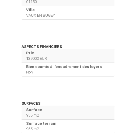
01150
Ville
VAUX EN BUGEY
ASPECTS FINANCIERS
Prix
139000 EUR
Bien soumis à l'encadrement des loyers
Non
SURFACES
Surface
955 m2
Surface terrain
955 m2