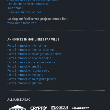
Simulateur de crédit immobilier
Alerte email
Comparateur d'annonces
Le blog qui facilite vos projets immobilier :
www.immo-facile.info
ANNONCES IMMOBILIÈRES PAR VILLE
Portail immobilier montelimar
Portail immobilier thonon les bains
Portail immobilier collonges sous saleve
Portail immobilier evian les bains
Portail immobilier portes les valence
Portail immobilier ambilly
Portail immobilier reignier esery
Portail immobilier mesigny
Portail immobilier saint genis pouilly
Portail immobilier grignan
ALLIANCE ADAO