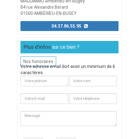
MAGUIMMO Amberieu-en-Bugey
84 rue Alexandre Bérard
01500 AMBÉRIEU-EN-BUGEY
04.37.86.55.95
Plus d'infos
sur ce bien ?
Nos honoraires
Votre adresse email doit avoir un minimum de 6
caractères.