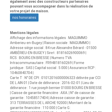
également avec des constructeurs partenaires
pouvant vous accompagner dans la réalisation de
votre projet de maison.
nos honoraires
Mentions légales
Affichage des informations légales : MAGUIMMO
Amberieu-en-Bugey | Raison sociale : MAGUIMMO |
Adresse siège social : 84 rue Alexandre Bérard - 01500
AMBÉRIEU-EN-BUGEY | Siret : 81816026900069 |
RCS : BOURG EN BRESSE | Numero TVA
Intracommunautaire : FR94818160269 | Forme
juridique : SAS | Capital social : 5 000 | Assurance RCP :
10460840704 |
Carte T : N° DE CPI : 01012016000006323 délivrée par CCI
DE L AIN 01 | Date de délivrance : 2016-02-01 | Lieu de
délivrance : 1 rue joseph bernier 01000 BOURG EN BRESSE
| Caisse de garantie financière : AXA. | N° de caisse de
garantie : 10458517404 | Adresse caisse de garantie :
313 TERRASSES DE L ARCHE 92000 | Montant de la
garantie financière : 110 000 | Carte G :