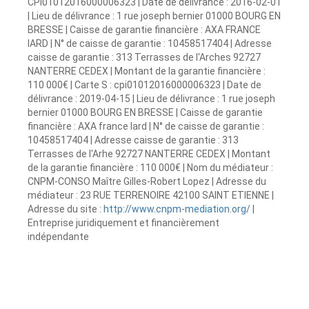
CPI01012016000006323 | Date de délivrance : 2016-02-01
| Lieu de délivrance : 1 rue joseph bernier 01000 BOURG EN
BRESSE | Caisse de garantie financière : AXA FRANCE
IARD | N° de caisse de garantie : 10458517404 | Adresse
caisse de garantie : 313 Terrasses de l'Arches 92727
NANTERRE CEDEX | Montant de la garantie financière :
110 000€ | Carte S : cpi01012016000006323 | Date de
délivrance : 2019-04-15 | Lieu de délivrance : 1 rue joseph
bernier 01000 BOURG EN BRESSE | Caisse de garantie
financière : AXA france Iard | N° de caisse de garantie :
10458517404 | Adresse caisse de garantie : 313
Terrasses de l'Arhe 92727 NANTERRE CEDEX | Montant
de la garantie financière : 110 000€ | Nom du médiateur :
CNPM-CONSO Maître Gilles-Robert Lopez | Adresse du
médiateur : 23 RUE TERRENOIRE 42100 SAINT ETIENNE |
Adresse du site :
http://www.cnpm-mediation.org/
|
Entreprise juridiquement et financièrement
indépendante