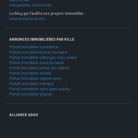
Alerte email
Comparateur d'annonces
Le blog qui facilite vos projets immobilier :
www.immo-facile.info
ANNONCES IMMOBILIÈRES PAR VILLE
Portail immobilier montelimar
Portail immobilier thonon les bains
Portail immobilier collonges sous saleve
Portail immobilier evian les bains
Portail immobilier portes les valence
Portail immobilier ambilly
Portail immobilier reignier esery
Portail immobilier mesigny
Portail immobilier saint genis pouilly
Portail immobilier grignan
ALLIANCE ADAO