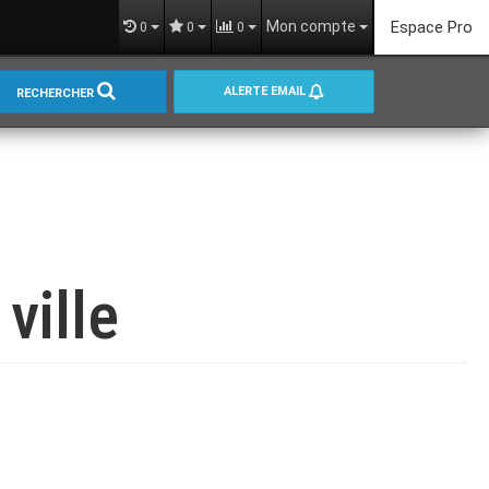
Mon compte
Espace Pro
0
0
0
ALERTE EMAIL
RECHERCHER
ville