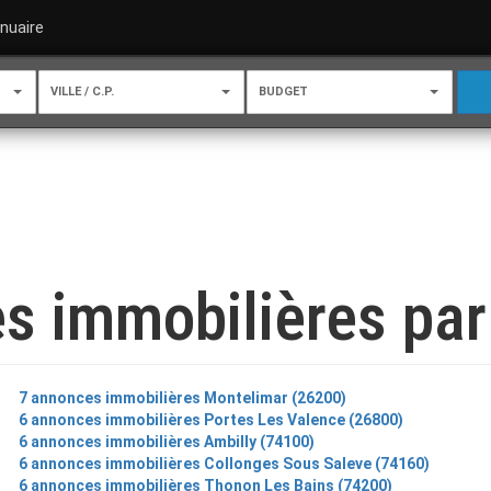
nuaire
VILLE / C.P.
BUDGET
s immobilières par 
7 annonces immobilières Montelimar (26200)
6 annonces immobilières Portes Les Valence (26800)
6 annonces immobilières Ambilly (74100)
6 annonces immobilières Collonges Sous Saleve (74160)
6 annonces immobilières Thonon Les Bains (74200)