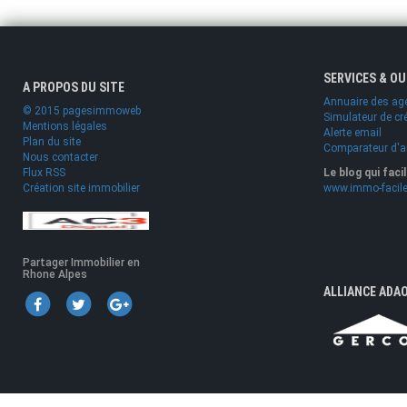
SERVICES & O
A PROPOS DU SITE
Annuaire des ag
© 2015 pagesimmoweb
Simulateur de cr
Mentions légales
Alerte email
Plan du site
Comparateur d'
Nous contacter
Flux RSS
Le blog qui faci
Création site immobilier
www.immo-facile
Partager Immobilier en
Rhone Alpes
ALLIANCE ADA