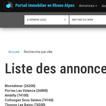
Portail Immobilier en Rhone Alpes
Annonces
An
A VENDRE (222)
NATURE DU BIEN
Accueil
Recherche par ville
Liste des annonce
Montelimar (26200)
Portes Les Valence (26800)
Ambilly (74100)
Collonges Sous Saleve (74160)
Thonon Les Bains (74200)