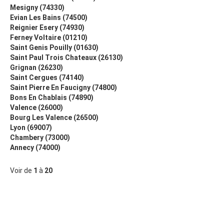
Mesigny (74330)
Evian Les Bains (74500)
Reignier Esery (74930)
Ferney Voltaire (01210)
Saint Genis Pouilly (01630)
Saint Paul Trois Chateaux (26130)
Grignan (26230)
Saint Cergues (74140)
Saint Pierre En Faucigny (74800)
Bons En Chablais (74890)
Valence (26000)
Bourg Les Valence (26500)
Lyon (69007)
Chambery (73000)
Annecy (74000)
Voir de
1
à
20