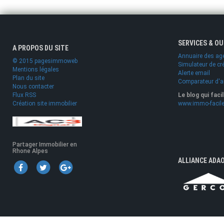
SERVICES & O
A PROPOS DU SITE
Annuaire des ag
© 2015 pagesimmoweb
Simulateur de cr
Mentions légales
Alerte email
Plan du site
Comparateur d'
Nous contacter
Flux RSS
Le blog qui faci
Création site immobilier
www.immo-facile
Partager Immobilier en
Rhone Alpes
ALLIANCE ADA