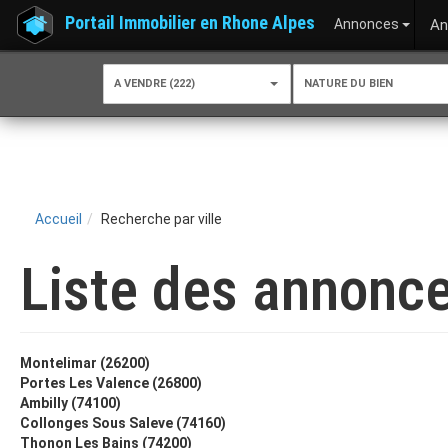
Portail Immobilier en Rhone Alpes
Annonces
An
A VENDRE (222)
NATURE DU BIEN
Accueil
Recherche par ville
Liste des annonce
Montelimar (26200)
Portes Les Valence (26800)
Ambilly (74100)
Collonges Sous Saleve (74160)
Thonon Les Bains (74200)