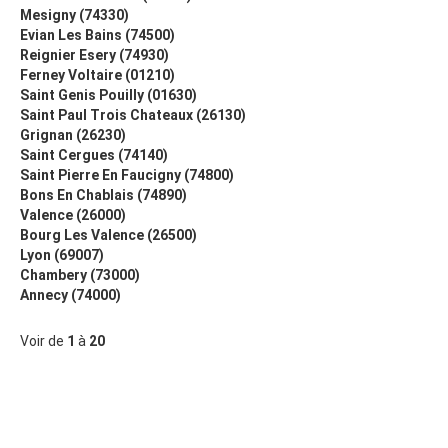
Mesigny (74330)
Evian Les Bains (74500)
Reignier Esery (74930)
Ferney Voltaire (01210)
Saint Genis Pouilly (01630)
Saint Paul Trois Chateaux (26130)
Grignan (26230)
Saint Cergues (74140)
Saint Pierre En Faucigny (74800)
Bons En Chablais (74890)
Valence (26000)
Bourg Les Valence (26500)
Lyon (69007)
Chambery (73000)
Annecy (74000)
Voir de
1
à
20