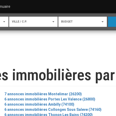
nuaire
VILLE / C.P.
BUDGET
s immobilières par 
7 annonces immobilières Montelimar (26200)
6 annonces immobilières Portes Les Valence (26800)
6 annonces immobilières Ambilly (74100)
6 annonces immobilières Collonges Sous Saleve (74160)
6 annonces immobilières Thonon Les Bains (74200)