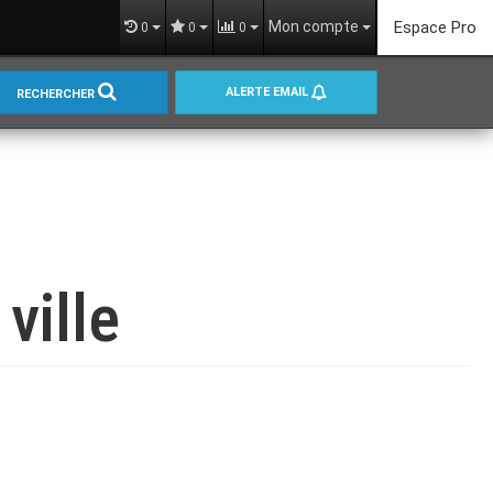
Mon compte
Espace Pro
0
0
0
ALERTE EMAIL
RECHERCHER
ville