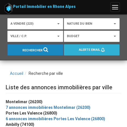
Portail Immobilier en Rhone Alpes
Menu
A VENDRE (223)
NATURE DU BIEN
VILLE / C.P.
BUDGET
ALERTE EMAIL
RECHERCHER
Accueil
Recherche par ville
Liste des annonces immobilières par ville
Montelimar (26200)
7 annonces immobilières Montelimar (26200)
Portes Les Valence (26800)
6 annonces immobilières Portes Les Valence (26800)
Ambilly (74100)