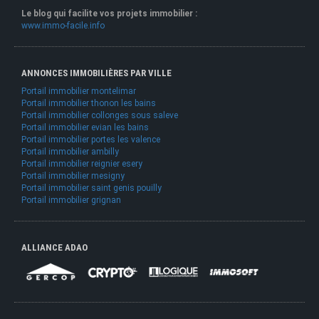
Le blog qui facilite vos projets immobilier :
www.immo-facile.info
ANNONCES IMMOBILIÈRES PAR VILLE
Portail immobilier montelimar
Portail immobilier thonon les bains
Portail immobilier collonges sous saleve
Portail immobilier evian les bains
Portail immobilier portes les valence
Portail immobilier ambilly
Portail immobilier reignier esery
Portail immobilier mesigny
Portail immobilier saint genis pouilly
Portail immobilier grignan
ALLIANCE ADAO