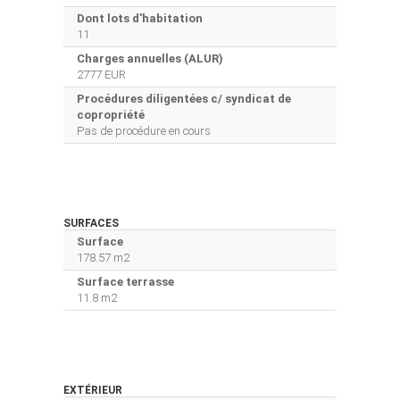
Dont lots d'habitation
11
Charges annuelles (ALUR)
2777 EUR
Procédures diligentées c/ syndicat de
copropriété
Pas de procédure en cours
SURFACES
Surface
178.57 m2
Surface terrasse
11.8 m2
EXTÉRIEUR