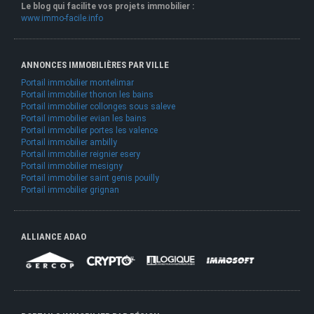
Le blog qui facilite vos projets immobilier :
www.immo-facile.info
ANNONCES IMMOBILIÈRES PAR VILLE
Portail immobilier montelimar
Portail immobilier thonon les bains
Portail immobilier collonges sous saleve
Portail immobilier evian les bains
Portail immobilier portes les valence
Portail immobilier ambilly
Portail immobilier reignier esery
Portail immobilier mesigny
Portail immobilier saint genis pouilly
Portail immobilier grignan
ALLIANCE ADAO