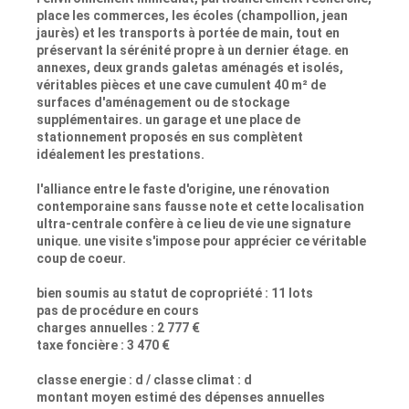
place les commerces, les écoles (champollion, jean
jaurès) et les transports à portée de main, tout en
préservant la sérénité propre à un dernier étage. en
annexes, deux grands galetas aménagés et isolés,
véritables pièces et une cave cumulent 40 m² de
surfaces d'aménagement ou de stockage
supplémentaires. un garage et une place de
stationnement proposés en sus complètent
idéalement les prestations.
l'alliance entre le faste d'origine, une rénovation
contemporaine sans fausse note et cette localisation
ultra-centrale confère à ce lieu de vie une signature
unique. une visite s'impose pour apprécier ce véritable
coup de coeur.
bien soumis au statut de copropriété : 11 lots
pas de procédure en cours
charges annuelles : 2 777 €
taxe foncière : 3 470 €
classe energie : d / classe climat : d
montant moyen estimé des dépenses annuelles