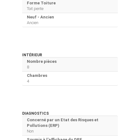
Forme Toiture
Toit pente
Neuf - Ancien
Ancien
INTÉRIEUR
Nombre pièces
8
Chambres
4
DIAGNOSTICS
Concerné par un Etat des Risques et
Pollutions (ERP)
Non
Soumis à l'affichage du DPE