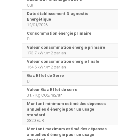
Oui
Date établissement Diagnostic
Energétique
12/01/2026
Consommation énergie primaire
D
Valeur consommation énergie primaire
173.7 kWh/m2 par an
Valeur consommation énergie finale
154.5 kWh/m2 par an
Gaz Effet de Serre
D
Valeur Gaz Effet de serre
31.7 Kg CO2/m2/an
Montant minimum estimé des dépenses
annuelles d'énergie pour un usage
standard
2820 EUR
Montant maximum estimé des dépenses
annuelles d'énergie pour un usage