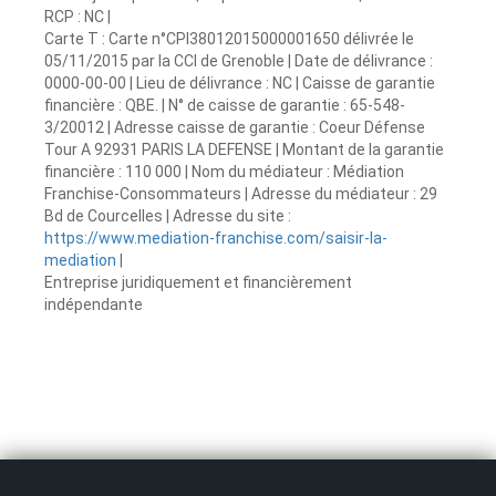
RCP : NC |
Carte T : Carte n°CPI38012015000001650 délivrée le
05/11/2015 par la CCI de Grenoble | Date de délivrance :
0000-00-00 | Lieu de délivrance : NC | Caisse de garantie
financière : QBE. | N° de caisse de garantie : 65-548-
3/20012 | Adresse caisse de garantie : Coeur Défense
Tour A 92931 PARIS LA DEFENSE | Montant de la garantie
financière : 110 000 | Nom du médiateur : Médiation
Franchise-Consommateurs | Adresse du médiateur : 29
Bd de Courcelles | Adresse du site :
https://www.mediation-franchise.com/saisir-la-
mediation
|
Entreprise juridiquement et financièrement
indépendante