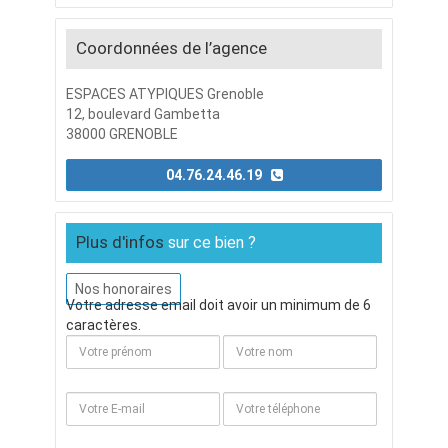
Coordonnées de l’agence
ESPACES ATYPIQUES Grenoble
12, boulevard Gambetta
38000 GRENOBLE
04.76.24.46.19
Plus d'infos
sur ce bien ?
Nos honoraires
Votre adresse email doit avoir un minimum de 6
caractères.