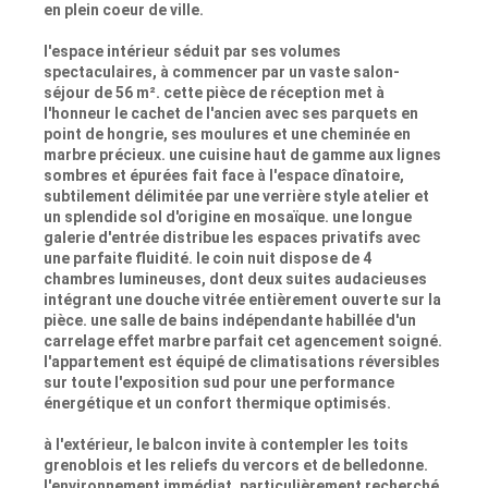
en plein coeur de ville.
l'espace intérieur séduit par ses volumes
spectaculaires, à commencer par un vaste salon-
séjour de 56 m². cette pièce de réception met à
l'honneur le cachet de l'ancien avec ses parquets en
point de hongrie, ses moulures et une cheminée en
marbre précieux. une cuisine haut de gamme aux lignes
sombres et épurées fait face à l'espace dînatoire,
subtilement délimitée par une verrière style atelier et
un splendide sol d'origine en mosaïque. une longue
galerie d'entrée distribue les espaces privatifs avec
une parfaite fluidité. le coin nuit dispose de 4
chambres lumineuses, dont deux suites audacieuses
intégrant une douche vitrée entièrement ouverte sur la
pièce. une salle de bains indépendante habillée d'un
carrelage effet marbre parfait cet agencement soigné.
l'appartement est équipé de climatisations réversibles
sur toute l'exposition sud pour une performance
énergétique et un confort thermique optimisés.
à l'extérieur, le balcon invite à contempler les toits
grenoblois et les reliefs du vercors et de belledonne.
l'environnement immédiat, particulièrement recherché,