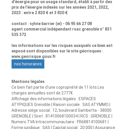
d'énergie pour un usage standard, établi à partir des
prix de l'énergie indexés sur les années 2021, 2022,
2023 : entre 2 820 € et 3 820 €
contact : sylvie barrier (ei) - 06 95 66 27 08
agent commercial indépendant rsac grenoble n° 831
535 372
les informations sur les risques auxquels ce bien est
exposé sont disponibles sur le site géorisques :
www.georisque.gouv.fr
nos honoraires
Mentions légales
Ce bien fait partie d'une copropriété de 11 lots.Les
charges annuelles sont de 2777€.
Affichage des informations légales : ESPACES
ATYPIQUES Grenoble | Raison sociale : SAS ATYMMO |
Adresse siège social : 12, boulevard Gambetta - 38000
GRENOBLE | Siret : 81410068100034 | RCS : GRENOBLE |
Numero TVA Intracommunautaire : FR68814100681 |
Forme juridique : SAS | Capital social : 20 000 | Assurance