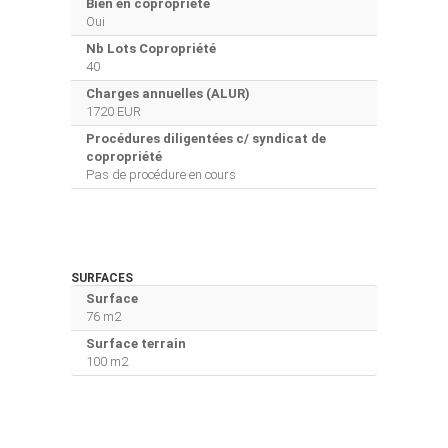
Bien en copropriété
Oui
Nb Lots Copropriété
40
Charges annuelles (ALUR)
1720 EUR
Procédures diligentées c/ syndicat de
copropriété
Pas de procédure en cours
SURFACES
Surface
76 m2
Surface terrain
100 m2