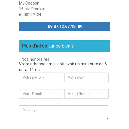
My Cocoon
16 rue Franklin
69002 LYON
09.87.12.67.18
Plus d'infos
sur ce bien ?
Nos honoraires
Votre adresse email doit avoir un minimum de 6
caractères.