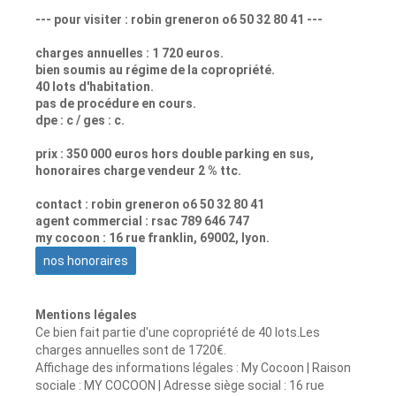
--- pour visiter : robin greneron o6 50 32 80 41 ---
charges annuelles : 1 720 euros.
bien soumis au régime de la copropriété.
40 lots d'habitation.
pas de procédure en cours.
dpe : c / ges : c.
prix : 350 000 euros hors double parking en sus,
honoraires charge vendeur 2 % ttc.
contact : robin greneron o6 50 32 80 41
agent commercial : rsac 789 646 747
my cocoon : 16 rue franklin, 69002, lyon.
nos honoraires
Mentions légales
Ce bien fait partie d'une copropriété de 40 lots.Les
charges annuelles sont de 1720€.
Affichage des informations légales : My Cocoon | Raison
sociale : MY COCOON | Adresse siège social : 16 rue