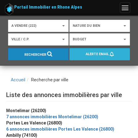
Portail Immobilier en Rhone Alpes
Menu
A VENDRE (222)
NATURE DU BIEN
VILLE / C.P.
BUDGET
ALERTE EMAIL
RECHERCHER
Accueil
Recherche par ville
Liste des annonces immobilières par ville
Montelimar (26200)
7 annonces immobilières Montelimar (26200)
Portes Les Valence (26800)
6 annonces immobilières Portes Les Valence (26800)
Ambilly (74100)