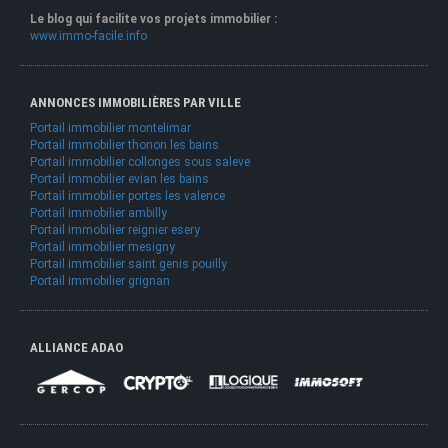
Le blog qui facilite vos projets immobilier :
www.immo-facile.info
ANNONCES IMMOBILIÈRES PAR VILLE
Portail immobilier montelimar
Portail immobilier thonon les bains
Portail immobilier collonges sous saleve
Portail immobilier evian les bains
Portail immobilier portes les valence
Portail immobilier ambilly
Portail immobilier reignier esery
Portail immobilier mesigny
Portail immobilier saint genis pouilly
Portail immobilier grignan
ALLIANCE ADAO