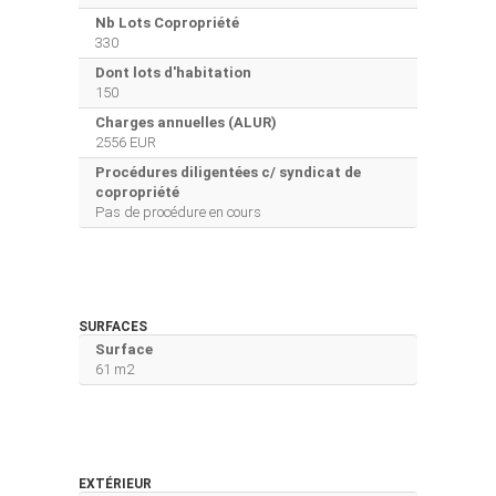
Nb Lots Copropriété
330
Dont lots d'habitation
150
Charges annuelles (ALUR)
2556 EUR
Procédures diligentées c/ syndicat de
copropriété
Pas de procédure en cours
SURFACES
Surface
61 m2
EXTÉRIEUR