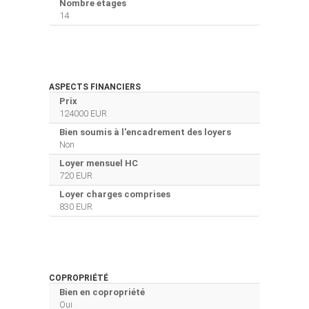
Nombre étages
14
ASPECTS FINANCIERS
Prix
124000 EUR
Bien soumis à l'encadrement des loyers
Non
Loyer mensuel HC
720 EUR
Loyer charges comprises
830 EUR
COPROPRIÉTÉ
Bien en copropriété
Oui