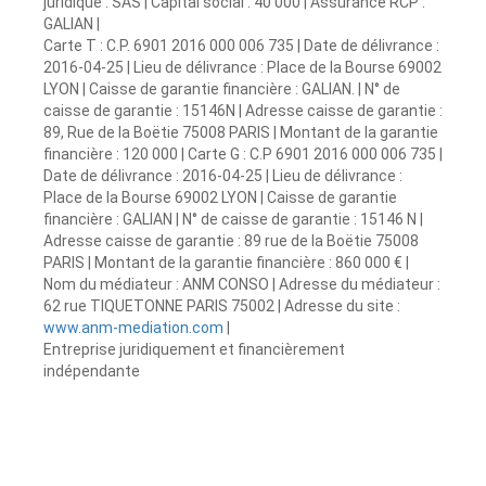
juridique : SAS | Capital social : 40 000 | Assurance RCP :
GALIAN |
Carte T : C.P. 6901 2016 000 006 735 | Date de délivrance :
2016-04-25 | Lieu de délivrance : Place de la Bourse 69002
LYON | Caisse de garantie financière : GALIAN. | N° de
caisse de garantie : 15146N | Adresse caisse de garantie :
89, Rue de la Boëtie 75008 PARIS | Montant de la garantie
financière : 120 000 | Carte G : C.P 6901 2016 000 006 735 |
Date de délivrance : 2016-04-25 | Lieu de délivrance :
Place de la Bourse 69002 LYON | Caisse de garantie
financière : GALIAN | N° de caisse de garantie : 15146 N |
Adresse caisse de garantie : 89 rue de la Boëtie 75008
PARIS | Montant de la garantie financière : 860 000 € |
Nom du médiateur : ANM CONSO | Adresse du médiateur :
62 rue TIQUETONNE PARIS 75002 | Adresse du site :
www.anm-mediation.com
|
Entreprise juridiquement et financièrement
indépendante