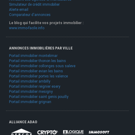
Simulateur de crédit immobilier
Alerte email
Comparateur d'annonces
Le blog qui facilite vos projets immobilier :
www.immo-facile.info
ANNONCES IMMOBILIÈRES PAR VILLE
Portail immobilier montelimar
Portail immobilier thonon les bains
Portail immobilier collonges sous saleve
Portail immobilier evian les bains
Portail immobilier portes les valence
Portail immobilier ambilly
Portail immobilier reignier esery
Portail immobilier mesigny
Portail immobilier saint genis pouilly
Portail immobilier grignan
ALLIANCE ADAO