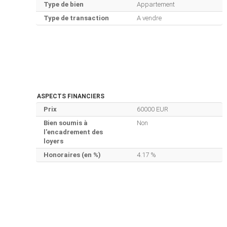
Type de bien
Appartement
Type de transaction
A vendre
ASPECTS FINANCIERS
Prix
60000 EUR
Bien soumis à
Non
l'encadrement des
loyers
Honoraires (en %)
4.17 %