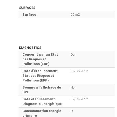
SURFACES
Surface
66 m2
DIAGNOSTICS
Concerné par un Etat
Oui
des Risques et
Pollutions (ERP)
Date d'établissement
07/03/2022
Etat des Risques et
Pollutions(ERP)
Soumis à l'affichage du
Non
DPE
Date établissement
07/03/2022
Diagnostic Energétique
Consommation énergie
D
primaire