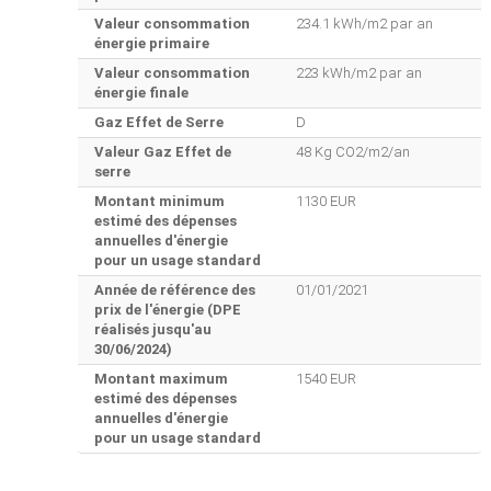
Valeur consommation
234.1 kWh/m2 par an
énergie primaire
Valeur consommation
223 kWh/m2 par an
énergie finale
Gaz Effet de Serre
D
Valeur Gaz Effet de
48 Kg CO2/m2/an
serre
Montant minimum
1130 EUR
estimé des dépenses
annuelles d'énergie
pour un usage standard
Année de référence des
01/01/2021
prix de l'énergie (DPE
réalisés jusqu'au
30/06/2024)
Montant maximum
1540 EUR
estimé des dépenses
annuelles d'énergie
pour un usage standard