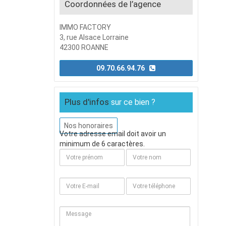
Coordonnées de l’agence
IMMO FACTORY
3, rue Alsace Lorraine
42300 ROANNE
09.70.66.94.76
Plus d'infos
sur ce bien ?
Nos honoraires
Votre adresse email doit avoir un
minimum de 6 caractères.