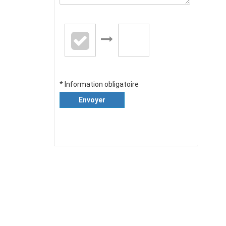
* Information obligatoire
Envoyer