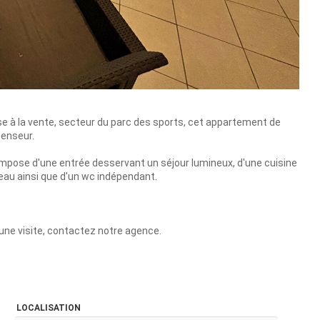
e à la vente, secteur du parc des sports, cet appartement de
censeur.
mpose d'une entrée desservant un séjour lumineux, d'une cuisine
eau ainsi que d'un wc indépendant.
ne visite, contactez notre agence.
LOCALISATION