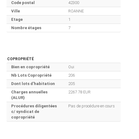
Code postal
42300
Ville
ROANNE
Etage
1
Nombre étages
7
COPROPRIÉTÉ
Bien en copropriété
Oui
Nb Lots Copropriété
206
Dont lots d'habitation
205
Charges annuelles
2267.78 EUR
(ALUR)
Procédures diligentées
Pas de procédure en cours
c/ syndicat de
copropriété