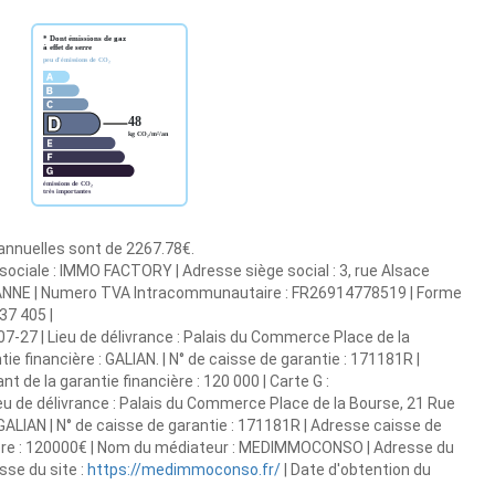
 annuelles sont de 2267.78€.
ociale : IMMO FACTORY | Adresse siège social : 3, rue Alsace
ROANNE | Numero TVA Intracommunautaire : FR26914778519 | Forme
37 405 |
7-27 | Lieu de délivrance : Palais du Commerce Place de la
e financière : GALIAN. | N° de caisse de garantie : 171181R |
t de la garantie financière : 120 000 | Carte G :
eu de délivrance : Palais du Commerce Place de la Bourse, 21 Rue
 GALIAN | N° de caisse de garantie : 171181R | Adresse caisse de
ancière : 120000€ | Nom du médiateur : MEDIMMOCONSO | Adresse du
se du site :
https://medimmoconso.fr/
| Date d'obtention du