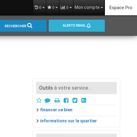
Mon compte
Espace Pro
0
0
0
ALERTE EMAIL
RECHERCHER
Outils
à votre service...
financer ce bien
informations sur le quartier