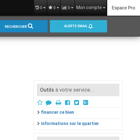
Mon compte
Espace Pro
0
0
0
ALERTE EMAIL
RECHERCHER
Outils
à votre service...
financer ce bien
informations sur le quartier