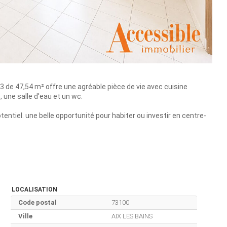
t3 de 47,54 m² offre une agréable pièce de vie avec cuisine
une salle d'eau et un wc.
entiel. une belle opportunité pour habiter ou investir en centre-
LOCALISATION
Code postal
73100
Ville
AIX LES BAINS