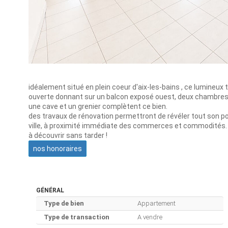
idéalement situé en plein coeur d'aix-les-bains , ce lumineux 
ouverte donnant sur un balcon exposé ouest, deux chambres, 
une cave et un grenier complètent ce bien.
des travaux de rénovation permettront de révéler tout son pot
ville, à proximité immédiate des commerces et commodités.
à découvrir sans tarder !
nos honoraires
GÉNÉRAL
Type de bien
Appartement
Type de transaction
A vendre