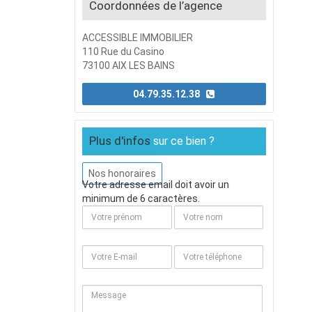
Coordonnées de l’agence
ACCESSIBLE IMMOBILIER
110 Rue du Casino
73100 AIX LES BAINS
04.79.35.12.38
Plus d'infos
sur ce bien ?
Nos honoraires
Votre adresse email doit avoir un
minimum de 6 caractères.