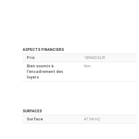
ASPECTS FINANCIERS
Prix
189400 EUR
Bien soumis à
Non
l'encadrement des
loyers
SURFACES
Surface
47.54 m2