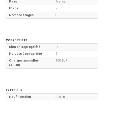
Pays
France
Etage
2
Nombre étages
3
COPROPRIÉTÉ
Bien en copropriété
Oui
Nb Lots Copropriété
5
Charges annuelles
100 EUR
(ALUR)
EXTÉRIEUR
Neuf - Ancien
Ancien