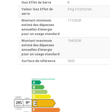
Gaz Effet de Serre
B
Valeur Gaz Effet de
9 Kg CO2/m2/an
serre
Montant minimum
1110 EUR
estimé des dépenses
annuelles d'énergie
pour un usage standard
Montant maximum
1540 EUR
estimé des dépenses
annuelles d'énergie
pour un usage standard
Surface de référence
2023