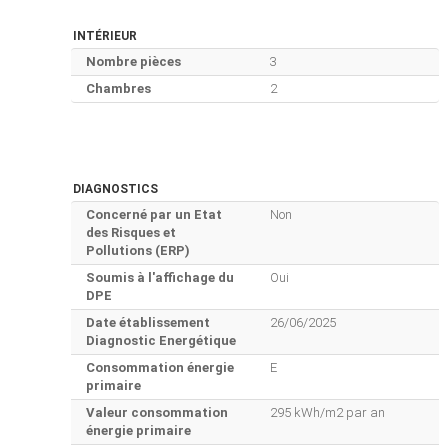
INTÉRIEUR
Nombre pièces
3
Chambres
2
DIAGNOSTICS
Concerné par un Etat
Non
des Risques et
Pollutions (ERP)
Soumis à l'affichage du
Oui
DPE
Date établissement
26/06/2025
Diagnostic Energétique
Consommation énergie
E
primaire
Valeur consommation
295 kWh/m2 par an
énergie primaire