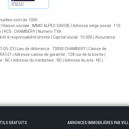
nnuelles sont de 100€.
 Raison sociale : IMMO ALPES SAVOIE | Adresse siège social : 110
26 | RCS : CHAMBERY | Numero TVA
é à responsabilité limitée | Capital social : 10 000 | Assurance
17-05-23 | Lieu de délivrance : 73000 CHAMBERY | Caisse de
RA121 | Adresse caisse de garantie : 128 rue de la boetie |
 : NC | Adresse du médiateur : NC | Adresse du site : NC |
UTILS GRATUITS
ANNONCES IMMOBILIÈRES PAR VILL