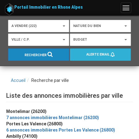
Portail Immobilier en Rhone Alpes
Menu
A VENDRE (222)
NATURE DU BIEN
VILLE / C.P.
BUDGET
ALERTE EMAIL
RECHERCHER
Accueil
Recherche par ville
Liste des annonces immobilières par ville
Montelimar (26200)
7 annonces immobilières Montelimar (26200)
Portes Les Valence (26800)
6 annonces immobilières Portes Les Valence (26800)
Ambilly (74100)