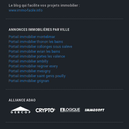
Le blog qui facilite vos projets immobilier :
www.immo-facile.info
ANNONCES IMMOBILIÈRES PAR VILLE
Portail immobilier montelimar
Portail immobilier thonon les bains
Portail immobilier collonges sous saleve
Portail immobilier evian les bains
Portail immobilier portes les valence
Portail immobilier ambilly
Portail immobilier reignier esery
Portail immobilier mesigny
Portail immobilier saint genis pouilly
Portail immobilier grignan
ALLIANCE ADAO