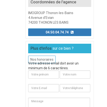
Coordonnées de l’agence
IMOGROUP Thonon-les-Bains
4 Avenue d'Evian
74200 THONON LES BAINS
04.50.04.74.74
Plus d'infos
sur ce bien ?
Nos honoraires
Votre adresse email doit avoir un
minimum de 6 caractères.