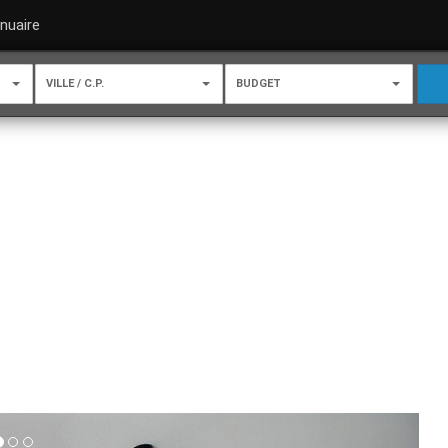
nuaire
VILLE / C.P.
BUDGET