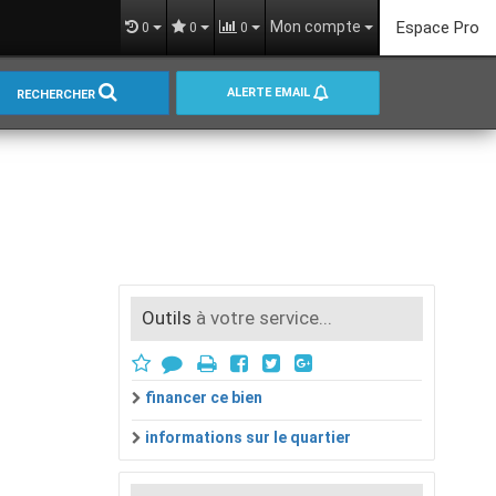
Mon compte
Espace Pro
0
0
0
ALERTE EMAIL
RECHERCHER
Outils
à votre service...
financer ce bien
informations sur le quartier