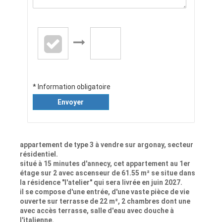
* Information obligatoire
Envoyer
appartement de type 3 à vendre sur argonay, secteur
résidentiel.
situé à 15 minutes d'annecy, cet appartement au 1er
étage sur 2 avec ascenseur de 61.55 m² se situe dans
la résidence "l'atelier" qui sera livrée en juin 2027.
il se compose d'une entrée, d'une vaste pièce de vie
ouverte sur terrasse de 22 m², 2 chambres dont une
avec accès terrasse, salle d'eau avec douche à
l'italienne.