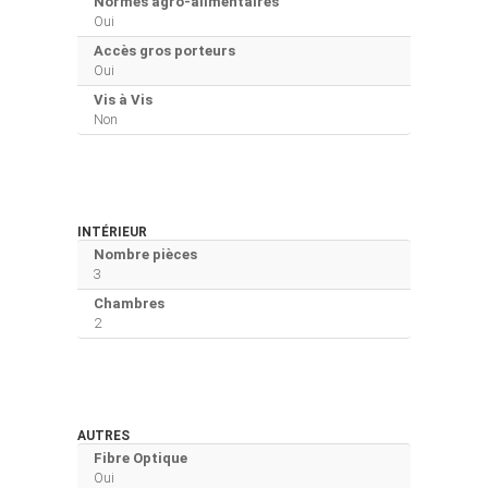
Normes agro-alimentaires
Oui
Accès gros porteurs
Oui
Vis à Vis
Non
INTÉRIEUR
Nombre pièces
3
Chambres
2
AUTRES
Fibre Optique
Oui