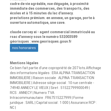
cadre de vie agréable, vue dégagée, à proximité
immédiate des commerces, des transports, des
écoles et à 15 minutes du lac d'annecy.
prestations prémium. en annexe, un garage, porte à
ouverture automatique, une cave.
claude carcey ei - agent commercial immatriculé au
rsac d'annecy sous le numéro 532003589
géorisques : www.georisques.gouv.fr
nos honoraires
Mentions légales
Ce bien fait partie d'une copropriété de 207 lots.Affichage
des informations légales : ERA ALPINA TRANSACTION
IMMOBILIERE | Raison sociale : ALPINA TRANSACTION
IMMOBILIERE | Adresse siège social : 10 rue centrale -
74940 ANNECY LE VIEUX | Siret : 51522799900049 |
RCS : ANNECY | Numero TVA
Intracommunautaire : FR67515227999 | Forme
juridique : SARL | Capital social : 1 000 | Assurance RCP :
NC |