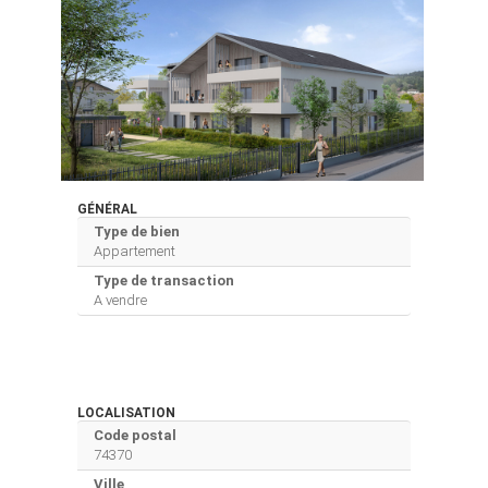
GÉNÉRAL
Type de bien
Appartement
Type de transaction
A vendre
LOCALISATION
Code postal
74370
Ville