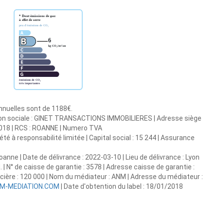
annuelles sont de 1188€.
ison sociale : GINET TRANSACTIONS IMMOBILIERES | Adresse siège
0018 | RCS : ROANNE | Numero TVA
é à responsabilité limitée | Capital social : 15 244 | Assurance
oanne | Date de délivrance : 2022-03-10 | Lieu de délivrance : Lyon
 | N° de caisse de garantie : 3578 | Adresse caisse de garantie :
ncière : 120 000 | Nom du médiateur : ANM | Adresse du médiateur :
M-MEDIATION.COM
| Date d'obtention du label : 18/01/2018