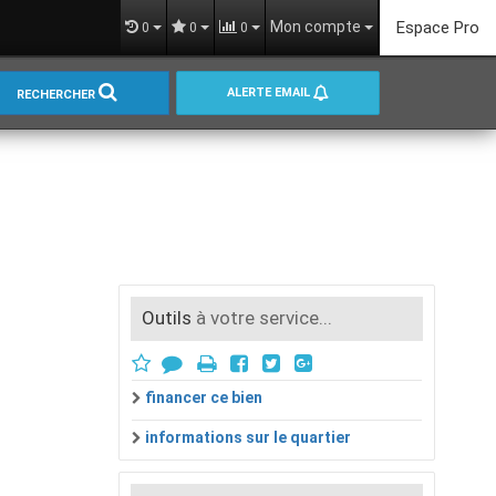
Mon compte
Espace Pro
0
0
0
ALERTE EMAIL
RECHERCHER
Outils
à votre service...
financer ce bien
informations sur le quartier