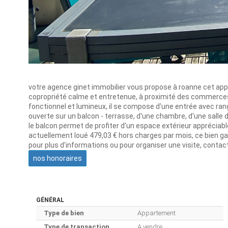
votre agence ginet immobilier vous propose à roanne cet ap
copropriété calme et entretenue, à proximité des commerces
fonctionnel et lumineux, il se compose d'une entrée avec rang
ouverte sur un balcon - terrasse, d'une chambre, d'une salle 
le balcon permet de profiter d'un espace extérieur appréciab
actuellement loué 479,03 € hors charges par mois, ce bien gar
pour plus d'informations ou pour organiser une visite, contac
nos honoraires
GÉNÉRAL
Type de bien
Appartement
Type de transaction
A vendre