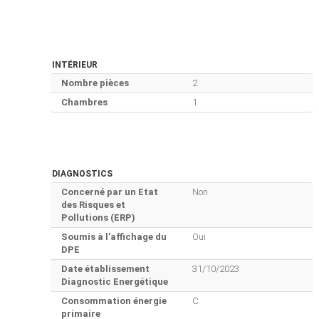
INTÉRIEUR
Nombre pièces
2
Chambres
1
DIAGNOSTICS
Concerné par un Etat
Non
des Risques et
Pollutions (ERP)
Soumis à l'affichage du
Oui
DPE
Date établissement
31/10/2023
Diagnostic Energétique
Consommation énergie
C
primaire