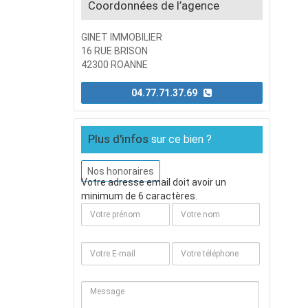
Coordonnées de l’agence
GINET IMMOBILIER
16 RUE BRISON
42300 ROANNE
04.77.71.37.69
Plus d'infos
sur ce bien ?
Nos honoraires
Votre adresse email doit avoir un
minimum de 6 caractères.