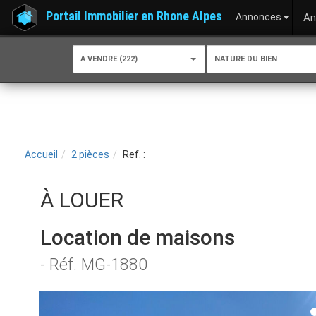
Portail Immobilier en Rhone Alpes
Annonces
An
A VENDRE (222)
NATURE DU BIEN
Accueil
2 pièces
Ref. :
À LOUER
Location de maisons
- Réf. MG-1880