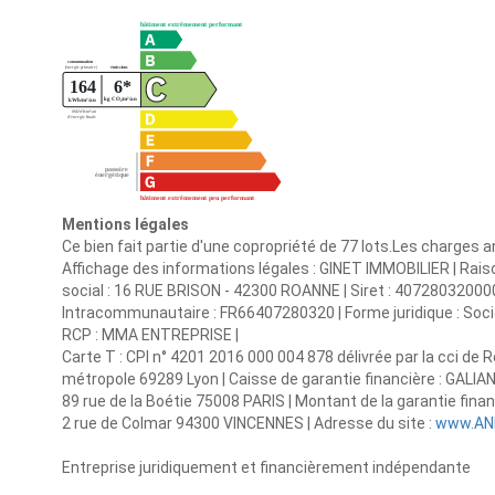
Mentions légales
Ce bien fait partie d'une copropriété de 77 lots.Les charges 
Affichage des informations légales : GINET IMMOBILIER | Ra
social : 16 RUE BRISON - 42300 ROANNE | Siret : 4072803200
Intracommunautaire : FR66407280320 | Forme juridique : Sociét
RCP : MMA ENTREPRISE |
Carte T : CPI n° 4201 2016 000 004 878 délivrée par la cci de R
métropole 69289 Lyon | Caisse de garantie financière : GALIAN.
89 rue de la Boétie 75008 PARIS | Montant de la garantie fina
2 rue de Colmar 94300 VINCENNES | Adresse du site :
www.AN
Entreprise juridiquement et financièrement indépendante