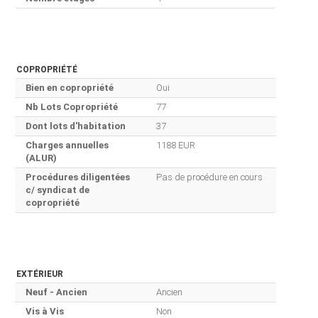
COPROPRIÉTÉ
Bien en copropriété
Oui
Nb Lots Copropriété
77
Dont lots d'habitation
37
Charges annuelles
1188 EUR
(ALUR)
Procédures diligentées
Pas de procédure en cours
c/ syndicat de
copropriété
EXTÉRIEUR
Neuf - Ancien
Ancien
Vis à Vis
Non