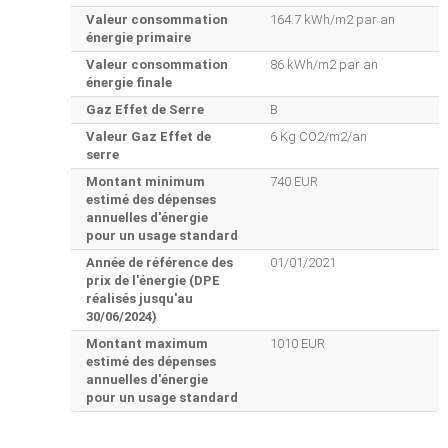
Valeur consommation
164.7 kWh/m2 par an
énergie primaire
Valeur consommation
86 kWh/m2 par an
énergie finale
Gaz Effet de Serre
B
Valeur Gaz Effet de
6 Kg CO2/m2/an
serre
Montant minimum
740 EUR
estimé des dépenses
annuelles d'énergie
pour un usage standard
Année de référence des
01/01/2021
prix de l'énergie (DPE
réalisés jusqu'au
30/06/2024)
Montant maximum
1010 EUR
estimé des dépenses
annuelles d'énergie
pour un usage standard