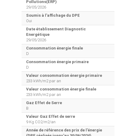
Pollutions(ERP)
29/05/2026
Soumis à l'affichage du DPE
Oui
Date établissement Diagnostic
Energétique
29/05/2026
Consommation énergie finale
D
Consommation énergie primaire
D
Valeur consommation énergie primaire
233 kWh/m2 par an
Valeur consommation énergie finale
233 kWh/m2 par an
Gaz Effet de Serre
B
Valeur Gaz Effet de serre
9 Kg CO2/m2/an
Année de référence des prix de l'énergie
(DPE réalisés jusqu'au 30/06/2024)