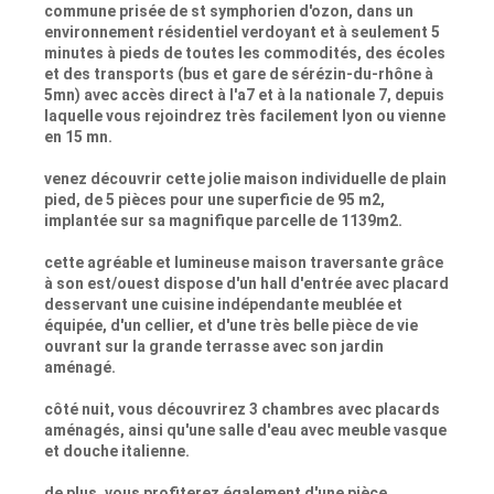
commune prisée de st symphorien d'ozon, dans un
environnement résidentiel verdoyant et à seulement 5
minutes à pieds de toutes les commodités, des écoles
et des transports (bus et gare de sérézin-du-rhône à
5mn) avec accès direct à l'a7 et à la nationale 7, depuis
laquelle vous rejoindrez très facilement lyon ou vienne
en 15 mn.
venez découvrir cette jolie maison individuelle de plain
pied, de 5 pièces pour une superficie de 95 m2,
implantée sur sa magnifique parcelle de 1139m2.
cette agréable et lumineuse maison traversante grâce
à son est/ouest dispose d'un hall d'entrée avec placard
desservant une cuisine indépendante meublée et
équipée, d'un cellier, et d'une très belle pièce de vie
ouvrant sur la grande terrasse avec son jardin
aménagé.
côté nuit, vous découvrirez 3 chambres avec placards
aménagés, ainsi qu'une salle d'eau avec meuble vasque
et douche italienne.
de plus, vous profiterez également d'une pièce