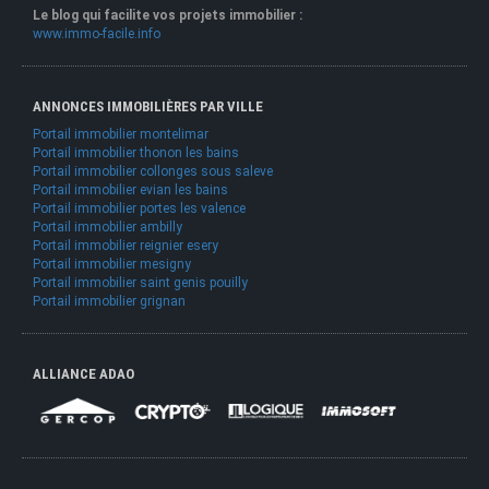
Le blog qui facilite vos projets immobilier :
www.immo-facile.info
ANNONCES IMMOBILIÈRES PAR VILLE
Portail immobilier montelimar
Portail immobilier thonon les bains
Portail immobilier collonges sous saleve
Portail immobilier evian les bains
Portail immobilier portes les valence
Portail immobilier ambilly
Portail immobilier reignier esery
Portail immobilier mesigny
Portail immobilier saint genis pouilly
Portail immobilier grignan
ALLIANCE ADAO