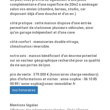
complémentaire d'une superficie de 20m2 à aménager
selon vos envies (chambre, bureau, studio, car
disposant déjà d'une douche et d'un wc.)
côté pratique : cette maison dispose d'une entrée
permettant de stationner plusieurs véhicules, ainsi
qu'un garage indépendant et d'une cave.
côté confort : menuiseries double vitrage,
climatisation réversible.
notre avis : maison bénéficiant d'un énorme potentiel
sur un secteur géographique recherché pour sa qualité
de vie aux portes de lyon.
prix de vente : 379.000 € (honoraires charge vendeurs).
plus d'informations et visites : anne-sophie - 06 10 85
90 89 / anne-sophie@oneo-immobilier.fr
nos honoraires
Mentions légales
Affichage des informations légales : Onéo | Raison