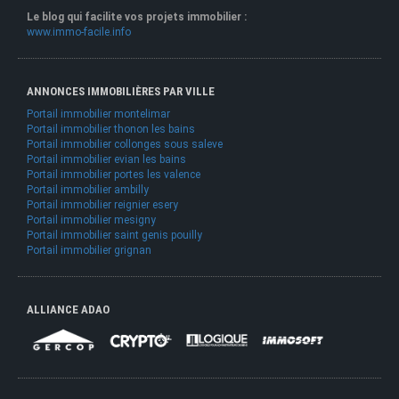
Le blog qui facilite vos projets immobilier :
www.immo-facile.info
ANNONCES IMMOBILIÈRES PAR VILLE
Portail immobilier montelimar
Portail immobilier thonon les bains
Portail immobilier collonges sous saleve
Portail immobilier evian les bains
Portail immobilier portes les valence
Portail immobilier ambilly
Portail immobilier reignier esery
Portail immobilier mesigny
Portail immobilier saint genis pouilly
Portail immobilier grignan
ALLIANCE ADAO