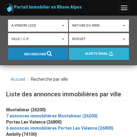
Portail Immobilier en Rhone Alpes
Menu
A VENDRE (222)
NATURE DU BIEN
VILLE / C.P.
BUDGET
ALERTE EMAIL
RECHERCHER
Accueil
Recherche par ville
Liste des annonces immobilières par ville
Montelimar (26200)
7 annonces immobilières Montelimar (26200)
Portes Les Valence (26800)
6 annonces immobilières Portes Les Valence (26800)
Ambilly (74100)