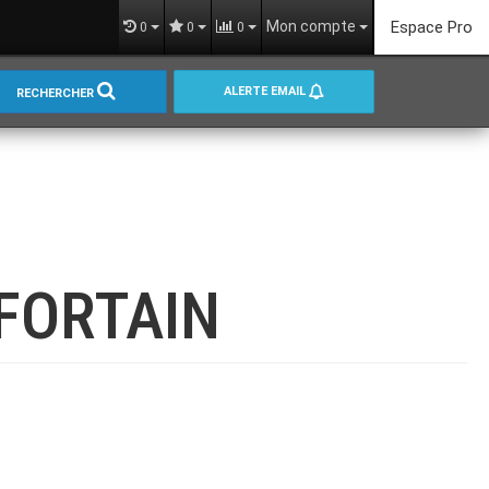
Mon compte
Espace Pro
0
0
0
ALERTE EMAIL
RECHERCHER
FORTAIN