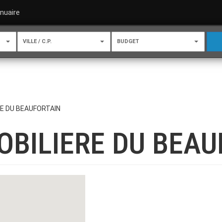
nuaire
VILLE / C.P.
BUDGET
RE DU BEAUFORTAIN
OBILIERE DU BEAU