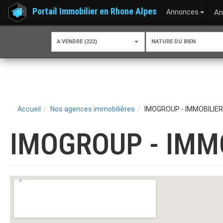
Portail Immobilier en Rhone Alpes
Annonces
An
A VENDRE (222)
NATURE DU BIEN
Accueil
Nos agences immobilières
IMOGROUP - IMMOBILIE
IMOGROUP - IMM