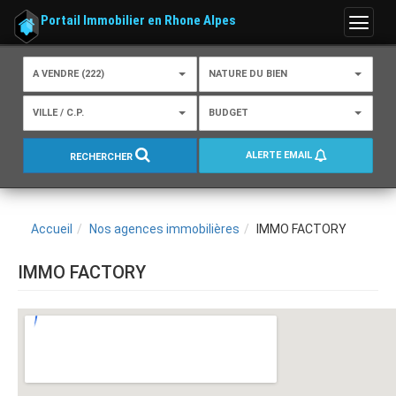
Portail Immobilier en Rhone Alpes
Menu
A VENDRE (222)
NATURE DU BIEN
VILLE / C.P.
BUDGET
ALERTE EMAIL
RECHERCHER
Accueil
Nos agences immobilières
IMMO FACTORY
IMMO FACTORY