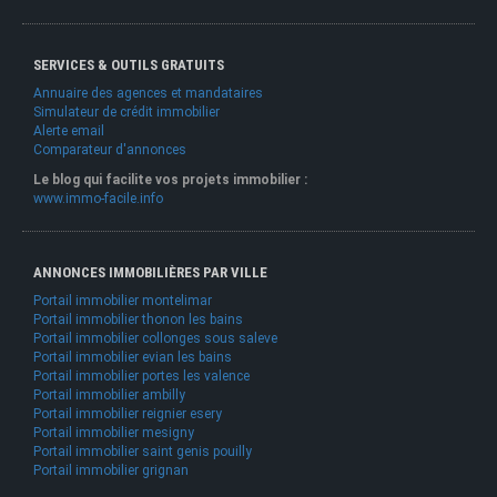
SERVICES & OUTILS GRATUITS
Annuaire des agences et mandataires
Simulateur de crédit immobilier
Alerte email
Comparateur d'annonces
Le blog qui facilite vos projets immobilier :
www.immo-facile.info
ANNONCES IMMOBILIÈRES PAR VILLE
Portail immobilier montelimar
Portail immobilier thonon les bains
Portail immobilier collonges sous saleve
Portail immobilier evian les bains
Portail immobilier portes les valence
Portail immobilier ambilly
Portail immobilier reignier esery
Portail immobilier mesigny
Portail immobilier saint genis pouilly
Portail immobilier grignan