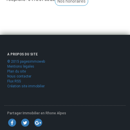
Nos honoraires
A PROPOS DU SITE
© 2015 pagesimmoweb
Mentions légales
Plan du site
Nous contacter
Flux RSS
Création site immobilier
Partager Immobilier en Rhone Alpes