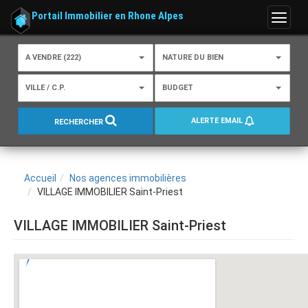
Portail Immobilier en Rhone Alpes
Menu
A VENDRE (222)
NATURE DU BIEN
VILLE / C.P.
BUDGET
ALERTE EMAIL
RECHERCHER
Accueil
Nos agences immobilières
VILLAGE IMMOBILIER Saint-Priest
VILLAGE IMMOBILIER Saint-Priest