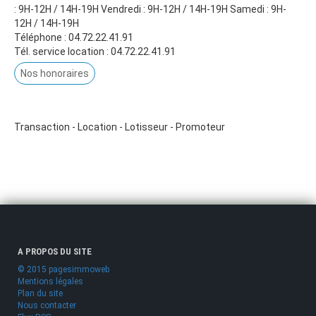
: 9H-12H / 14H-19H Vendredi : 9H-12H / 14H-19H Samedi : 9H-
12H / 14H-19H
Téléphone :
04.72.22.41.91
Tél. service location :
04.72.22.41.91
Nos honoraires
Transaction - Location - Lotisseur - Promoteur
A PROPOS DU SITE
© 2015 pagesimmoweb
Mentions légales
Plan du site
Nous contacter