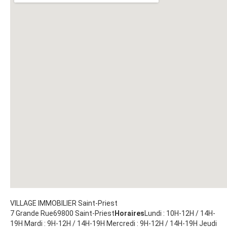
VILLAGE IMMOBILIER Saint-Priest
7 Grande Rue
69800
Saint-Priest
Horaires
Lundi : 10H-12H / 14H-
19H Mardi : 9H-12H / 14H-19H Mercredi : 9H-12H / 14H-19H Jeudi