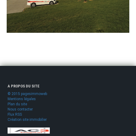
A PROPOS DU SITE
© 2015 pagesimmoweb
Mentions légales
Plan du site
Nous contacter
Flux RSS
Création site immobilier