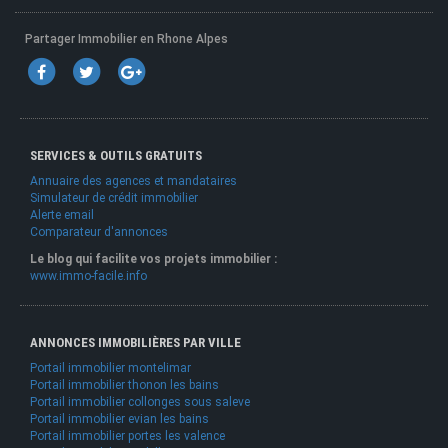
Partager Immobilier en Rhone Alpes
SERVICES & OUTILS GRATUITS
Annuaire des agences et mandataires
Simulateur de crédit immobilier
Alerte email
Comparateur d'annonces
Le blog qui facilite vos projets immobilier :
www.immo-facile.info
ANNONCES IMMOBILIÈRES PAR VILLE
Portail immobilier montelimar
Portail immobilier thonon les bains
Portail immobilier collonges sous saleve
Portail immobilier evian les bains
Portail immobilier portes les valence