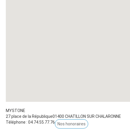
MYSTONE
27 place de la République
01400
CHATILLON SUR CHALARONNE
Téléphone :
04.74.55.77.76
Nos honoraires