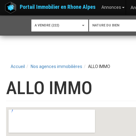
Portail Immobilier en Rhone Alpes
Annonces
An
A VENDRE (222)
NATURE DU BIEN
Accueil
Nos agences immobilières
ALLO IMMO
ALLO IMMO