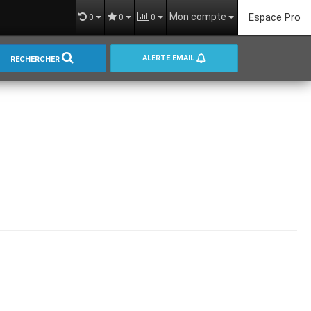
Mon compte
Espace Pro
0
0
0
ALERTE EMAIL
RECHERCHER