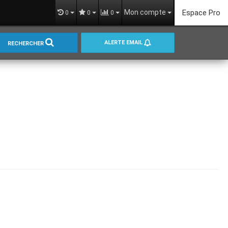
Mon compte
Espace Pro
0
0
0
ALERTE EMAIL
RECHERCHER