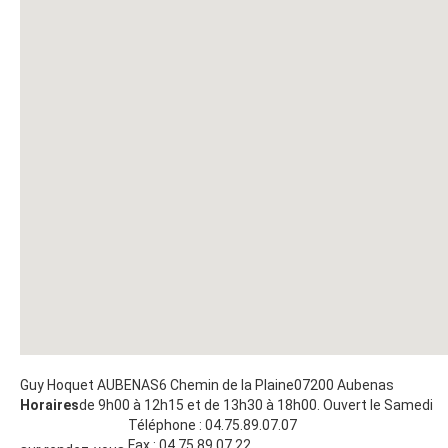
Guy Hoquet AUBENAS
6 Chemin de la Plaine
07200
Aubenas
Horaires
de 9h00 à 12h15 et de 13h30 à 18h00. Ouvert le Samedi
Téléphone :
04.75.89.07.07
Fax :
04.75.89.07.22