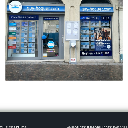
UTILS GRATUITS
ANNONCES IMMOBILIÈRES PAR VILL