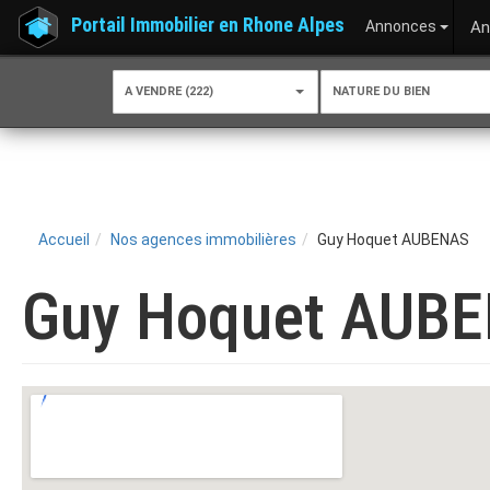
Portail Immobilier en Rhone Alpes
Annonces
An
A VENDRE (222)
NATURE DU BIEN
Accueil
Nos agences immobilières
Guy Hoquet AUBENAS
Guy Hoquet AUB