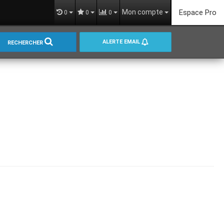
Mon compte
Espace Pro
0
0
0
ALERTE EMAIL
RECHERCHER