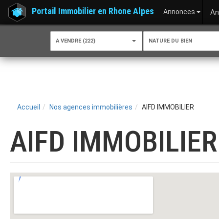
Portail Immobilier en Rhone Alpes
Annonces
An
A VENDRE (222)
NATURE DU BIEN
Accueil
Nos agences immobilières
AIFD IMMOBILIER
AIFD IMMOBILIER