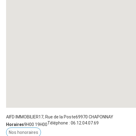
AIFD IMMOBILIER
17, Rue de la Poste
69970
CHAPONNAY
Téléphone :
06.12.04.07.69
Horaires
9H00 19H00
Nos honoraires