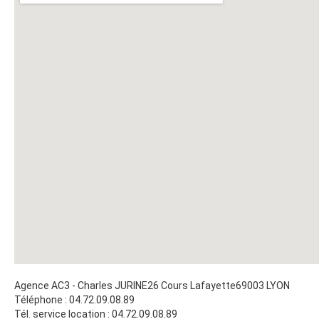
Agence AC3 - Charles JURINE
26 Cours Lafayette
69003
LYON
Téléphone :
04.72.09.08.89
Tél. service location :
04.72.09.08.89