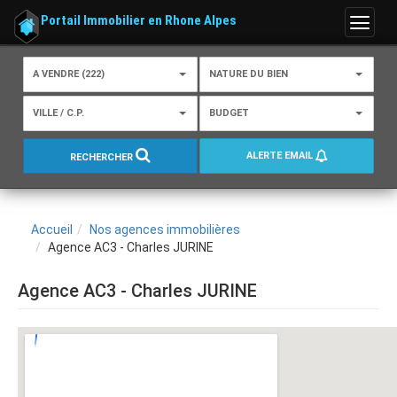
Portail Immobilier en Rhone Alpes
Menu
A VENDRE (222)
NATURE DU BIEN
VILLE / C.P.
BUDGET
ALERTE EMAIL
RECHERCHER
Accueil
Nos agences immobilières
Agence AC3 - Charles JURINE
Agence AC3 - Charles JURINE